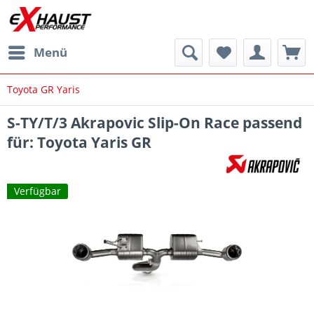
Menü
Toyota GR Yaris
S-TY/T/3 Akrapovic Slip-On Race passend
für: Toyota Yaris GR
Verfügbar