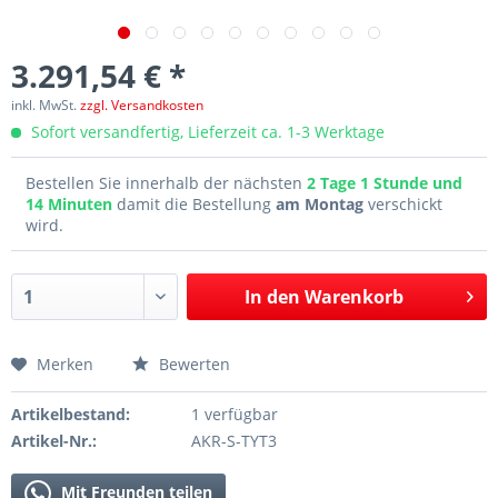
3.291,54 € *
inkl. MwSt.
zzgl. Versandkosten
Sofort versandfertig, Lieferzeit ca. 1-3 Werktage
Bestellen Sie innerhalb der nächsten
2 Tage 1 Stunde und
14 Minuten
damit die Bestellung
am Montag
verschickt
wird.
In den
Warenkorb
Merken
Bewerten
Artikelbestand:
1 verfügbar
Artikel-Nr.:
AKR-S-TYT3
Mit Freunden teilen