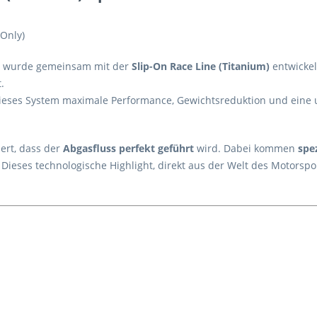
Only)
wurde gemeinsam mit der
Slip-On Race Line (Titanium)
entwickel
.
dieses System maximale Performance, Gewichtsreduktion und eine u
ert, dass der
Abgasfluss perfekt geführt
wird. Dabei kommen
spe
. Dieses technologische Highlight, direkt aus der Welt des Motorsp