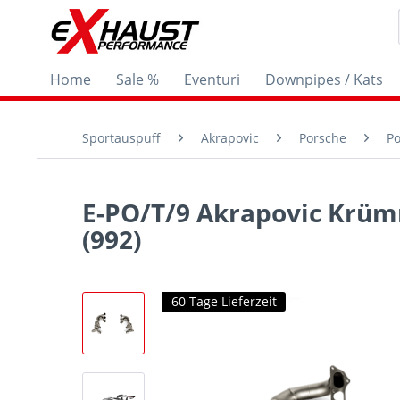
Home
Sale %
Eventuri
Downpipes / Kats
Sportauspuff
Akrapovic
Porsche
Po
E-PO/T/9 Akrapovic Krüm
(992)
60 Tage Lieferzeit