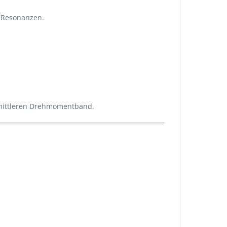
r Resonanzen.
 mittleren Drehmomentband.