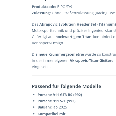
Produktcode:
E-PO/T/9
Zulassung:
Ohne Straßenzulassung (Racing Use 
Das
Akrapovic Evolution Header Set (Titanium)
Motorsporttechnik und präziser Ingenieurskunst
Gefertigt aus
hochwertigem Titan
, kombiniert 
Rennsport-Design.
Die
neue Krümmergeometrie
wurde so konstrui
in der firmeneigenen
Akrapovic-Titan-Gießerei
eingesetzt.
Passend für folgende Modelle
Porsche 911 GT3 RS (992)
Porsche 911 S/T (992)
Baujahr:
ab 2025
Kompatibel mit: