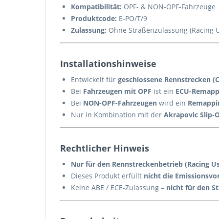
Kompatibilität:
OPF- & NON-OPF-Fahrzeuge
Produktcode:
E-PO/T/9
Zulassung:
Ohne Straßenzulassung (Racing U
Installationshinweise
Entwickelt für
geschlossene Rennstrecken (
Bei
Fahrzeugen mit OPF
ist ein
ECU-Remappi
Bei
NON-OPF-Fahrzeugen
wird ein
Remappi
Nur in Kombination mit der
Akrapovic Slip-
Rechtlicher Hinweis
Nur für den Rennstreckenbetrieb (Racing Us
Dieses Produkt erfüllt
nicht die Emissionsvor
Keine ABE / ECE-Zulassung –
nicht für den S