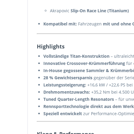
Akrapovic
Slip-On Race Line (Titanium)
Kompatibel mit:
Fahrzeugen
mit und ohne O
Highlights
Vollständige Titan-Konstruktion
– ultraleich
Innovative Crossover-Krümmerführung
für 
In-House gegossene Sammler & Krümmerb
28 % Gewichtsersparnis
gegenüber der Serie
Leistungssteigerung:
+16,6 kW / +22,6 PS bei
Drehmomentzuwachs:
+35,2 Nm bei 4.500 
Tuned Quarter-Length Resonators
– für unv
Rennsporttechnologie direkt aus dem Werk
Speziell entwickelt
zur Performance-Optimier