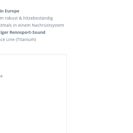
in Europe
rem robust & hitzebeständig
stmals in einem Nachrüstsystem
rtiger Rennsport-Sound
ce Line (Titanium)
ia