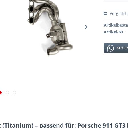
Vergleic
Artikelbest
Artikel-Nr.:
Mit F
(Titanium) – passend für: Porsche 911 GT3 R