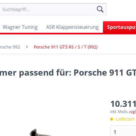
Wagner Tuning
ASR Klappensteuerung
Sportauspu
rsche 992
Porsche 911 GT3 RS / S / T (992)
mer passend für: Porsche 911 GT
10.311
inkl. MwSt.
zzg
Lieferzeit