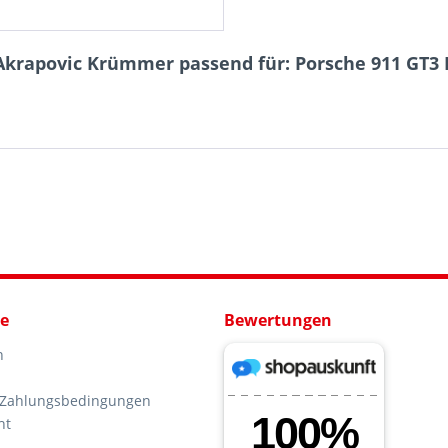
Akrapovic Krümmer passend für: Porsche 911 GT3 R
ce
Bewertungen
n
 Zahlungsbedingungen
ht