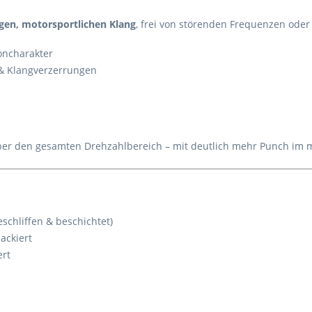
igen, motorsportlichen Klang
, frei von störenden Frequenzen ode
toncharakter
& Klangverzerrungen
er den gesamten Drehzahlbereich – mit deutlich mehr Punch im
schliffen & beschichtet)
ackiert
ert