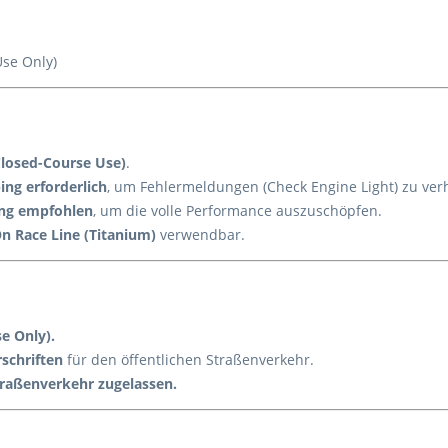
se Only)
Closed-Course Use)
.
ng erforderlich
, um Fehlermeldungen (Check Engine Light) zu ver
ng empfohlen
, um die volle Performance auszuschöpfen.
On Race Line (Titanium)
verwendbar.
e Only).
schriften
für den öffentlichen Straßenverkehr.
traßenverkehr zugelassen.