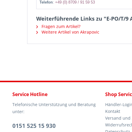
Telefon
:
+49 (0) 8709 / 91 59 53
Weiterführende Links zu "E-PO/T/9 
Fragen zum Artikel?
Weitere Artikel von Akrapovic
Service Hotline
Shop Servi
Telefonische Unterstützung und Beratung
Händler-Logi
Kontakt
unter:
Versand und
0151 525 15 930
Widerrufsrec
Datenschutz