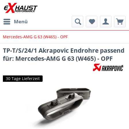
Menü
Mercedes-AMG G 63 (W465) - OPF
TP-T/S/24/1 Akrapovic Endrohre passend
für: Mercedes-AMG G 63 (W465) - OPF
30 Tage Lieferzeit