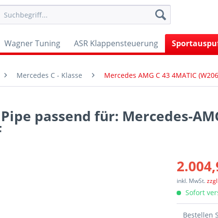
Wagner Tuning
ASR Klappensteuerung
Sportauspu
Mercedes C - Klasse
Mercedes AMG C 43 4MATIC (W206,
 Pipe passend für: Mercedes-AM
F
2.004,
inkl. MwSt.
zzg
Sofort ver
Bestellen 