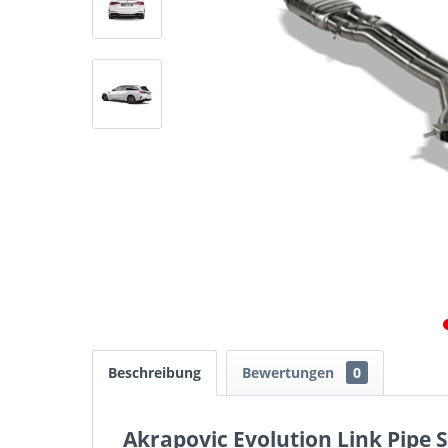
Beschreibung
Bewertungen
0
Akrapovic Evolution Link Pipe 