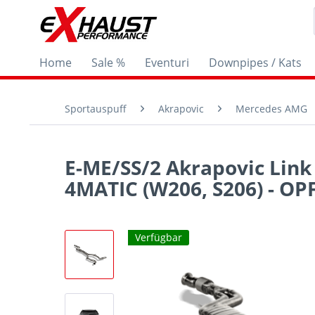
Home
Sale %
Eventuri
Downpipes / Kats
Sportauspuff
Akrapovic
Mercedes AMG
E-ME/SS/2 Akrapovic Link
4MATIC (W206, S206) - OP
Verfügbar