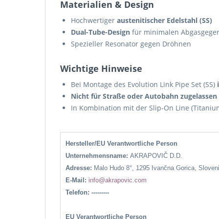
Materialien & Design
Hochwertiger
austenitischer Edelstahl (SS)
Dual-Tube-Design
für minimalen Abgasgege
Spezieller Resonator gegen Dröhnen
Wichtige Hinweise
Bei Montage des Evolution Link Pipe Set (SS)
Nicht für Straße oder Autobahn zugelassen
In Kombination mit der Slip-On Line (Titani
Hersteller/EU Verantwortliche Person
Unternehmensname:
AKRAPOVIČ D.D.
Adresse:
Malo Hudo 8°, 1295 Ivančna Gorica, Sloven
E-Mail:
info@akrapovic.com
Telefon: ---------
EU Verantwortliche Person