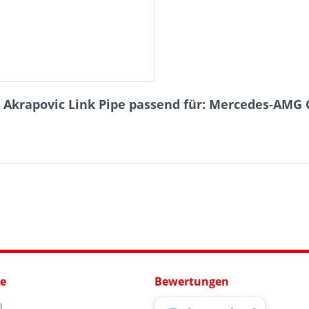
 Akrapovic Link Pipe passend für: Mercedes-AMG C
ce
Bewertungen
n