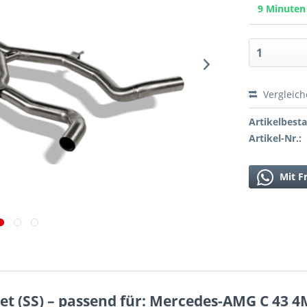
9 Minute
Vergleic
Artikelbest
Artikel-Nr.:
Mit F
Set (SS) – passend für: Mercedes-AMG C 43 