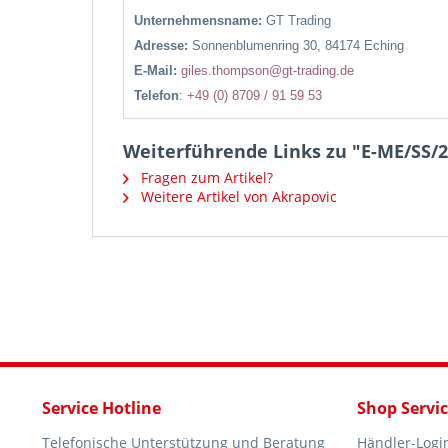
Unternehmensname:
GT Trading
Adresse:
Sonnenblumenring 30, 84174 Eching
E-Mail:
giles.thompson@gt-trading.de
Telefon
:
+49 (0) 8709 / 91 59 53
Weiterführende Links zu "E-ME/SS/2
Fragen zum Artikel?
Weitere Artikel von Akrapovic
Service Hotline
Shop Servi
Telefonische Unterstützung und Beratung
Händler-Logi