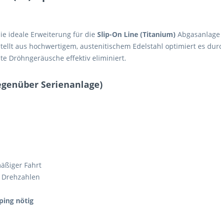
die ideale Erweiterung für die
Slip-On Line (Titanium)
Abgasanlage 
tellt aus hochwertigem, austenitischem Edelstahl optimiert es dur
e Dröhngeräusche effektiv eliminiert.
gegenüber Serienanlage)
äßiger Fahrt
n Drehzahlen
ing nötig