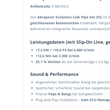
Artikelcode:
E-ME/SS/2
Das
Akrapovic Evolution Link Pipe Set (SS)
ist 
geschlossenen Rennstrecken
entwickelt. Herges
während ein integrierter Resonator unerwünscht
Leistungsdaten (mit Slip-On Line, 
+7,3 kW / +10,0 PS bei 6.800 U/min
+12,6 Nm bei 3.300 U/min
25,1 % leichter
als die Serienanlage (–3,4 kg)
Sound & Performance
Angenehmer, komfortabler Klang bei gleichm
Sportlicher, schärferer Sound bei steigende
Präzise
Pops & Bangs
bei Gangwechseln
Plug-and-Play Installation –
kein ECU-Remapp