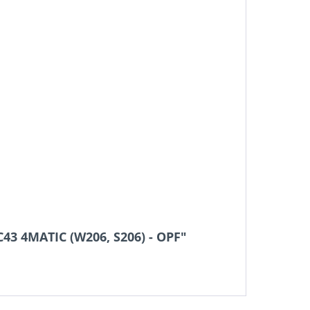
43 4MATIC (W206, S206) - OPF"