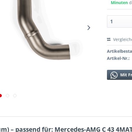
Minuten
d
Vergleic
Artikelbest
Artikel-Nr.:
Mit F
ium) – passend für: Mercedes-AMG C 43 4MAT