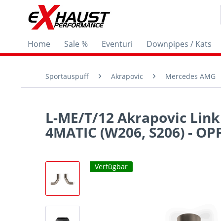
Home
Sale %
Eventuri
Downpipes / Kats
Sportauspuff
Akrapovic
Mercedes AMG
L-ME/T/12 Akrapovic Link
4MATIC (W206, S206) - OP
Verfügbar