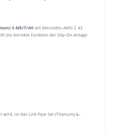
anium) S-ME/T/4H
am Mercedes-AMG C 43
lt die korrekte Funktion der Slip-On-Anlage
 wird, ist das Link Pipe Set (Titanium)
L-