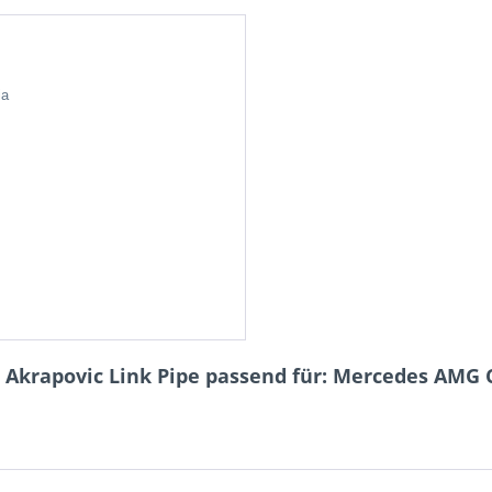
ia
 Akrapovic Link Pipe passend für: Mercedes AMG C