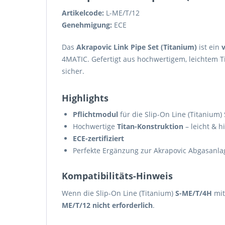
Artikelcode:
L-ME/T/12
Genehmigung:
ECE
Das
Akrapovic Link Pipe Set (Titanium)
ist ein
v
4MATIC. Gefertigt aus hochwertigem, leichtem Ti
sicher.
Highlights
Pflichtmodul
für die Slip-On Line (Titanium)
Hochwertige
Titan-Konstruktion
– leicht & h
ECE-zertifiziert
Perfekte Ergänzung zur Akrapovic Abgasanla
Kompatibilitäts-Hinweis
Wenn die Slip-On Line (Titanium)
S-ME/T/4H
mit
ME/T/12 nicht erforderlich
.