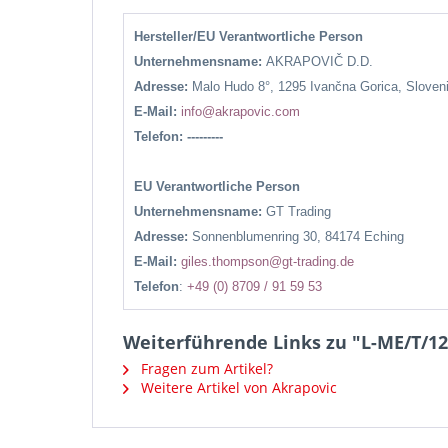
Hersteller/EU Verantwortliche Person
Unternehmensname:
AKRAPOVIČ D.D.
Adresse:
Malo Hudo 8°, 1295 Ivančna Gorica, Sloven
E-Mail:
info@akrapovic.com
Telefon: ---------
EU Verantwortliche Person
Unternehmensname:
GT Trading
Adresse:
Sonnenblumenring 30, 84174 Eching
E-Mail:
giles.thompson@gt-trading.de
Telefon
:
+49 (0) 8709 / 91 59 53
Weiterführende Links zu "L-ME/T/12
Fragen zum Artikel?
Weitere Artikel von Akrapovic