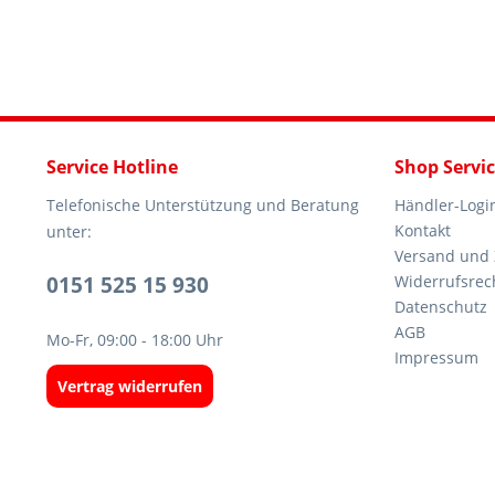
Service Hotline
Shop Servi
Telefonische Unterstützung und Beratung
Händler-Logi
Kontakt
unter:
Versand und
0151 525 15 930
Widerrufsrec
Datenschutz
AGB
Mo-Fr, 09:00 - 18:00 Uhr
Impressum
Vertrag widerrufen