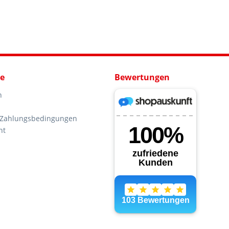
ce
Bewertungen
n
 Zahlungsbedingungen
ht