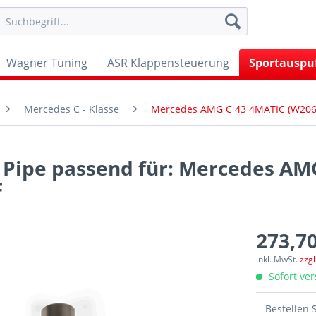
Wagner Tuning
ASR Klappensteuerung
Sportauspu
Mercedes C - Klasse
Mercedes AMG C 43 4MATIC (W206,
 Pipe passend für: Mercedes AM
F
273,70
inkl. MwSt.
zzg
Sofort ver
Bestellen 