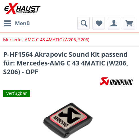
Menü
Mercedes AMG C 43 4MATIC (W206, S206)
P-HF1564 Akrapovic Sound Kit passend
für: Mercedes-AMG C 43 4MATIC (W206,
S206) - OPF
Verfügbar