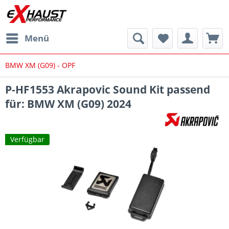
Menü
BMW XM (G09) - OPF
P-HF1553 Akrapovic Sound Kit passend
für: BMW XM (G09) 2024
Verfügbar