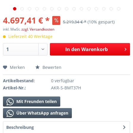
4.697,41 € *
5.219,34 € *
(10% gespart)
inkl. MwSt.
zzgl. Versandkosten
Lieferzeit 40 Werktage
In den
Warenkorb
Merken
Bewerten
Artikelbestand:
0 verfügbar
Artikel-Nr.:
AKR-S-BMT37H
Mit Freunden teilen
Über WhatsApp anfragen
Beschreibung