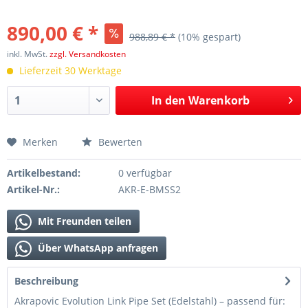
890,00 € *
988,89 € *
(10% gespart)
inkl. MwSt.
zzgl. Versandkosten
Lieferzeit 30 Werktage
In den
Warenkorb
Merken
Bewerten
Artikelbestand:
0 verfügbar
Artikel-Nr.:
AKR-E-BMSS2
Mit Freunden teilen
Über WhatsApp anfragen
Beschreibung
Akrapovic Evolution Link Pipe Set (Edelstahl) – passend für: