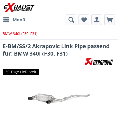
Menü
BMW 340I (F30, F31)
E-BM/SS/2 Akrapovic Link Pipe passend
für: BMW 340I (F30, F31)
30 Tage Lieferzeit