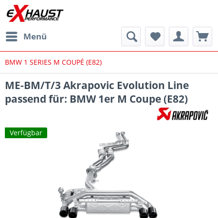
Menü
BMW 1 SERIES M COUPÉ (E82)
ME-BM/T/3 Akrapovic Evolution Line
passend für: BMW 1er M Coupe (E82)
Verfügbar