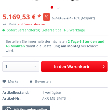
5.169,53 € *
5.743,92 € *
(10% gespart)
inkl. MwSt.
zzgl. Versandkosten
Sofort versandfertig, Lieferzeit ca. 1-3 Werktage
Bestellen Sie innerhalb der nächsten
2 Tage 6 Stunden und
43 Minuten
damit die Bestellung
am Montag
verschickt
wird.
In den
Warenkorb
Merken
Bewerten
Artikelbestand:
1 verfügbar
Artikel-Nr.:
AKR-ME-BMT3
Mit Freunden teilen