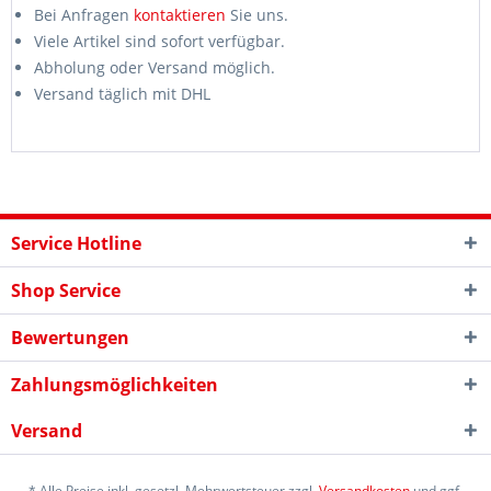
Bei Anfragen
kontaktieren
Sie uns.
Viele Artikel sind sofort verfügbar.
Abholung oder Versand möglich.
Versand täglich mit DHL
Service Hotline
Shop Service
Bewertungen
Zahlungsmöglichkeiten
Versand
* Alle Preise inkl. gesetzl. Mehrwertsteuer zzgl.
Versandkosten
und ggf.