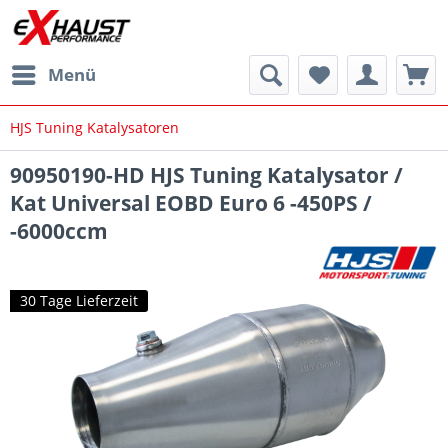
Menü
HJS Tuning Katalysatoren
90950190-HD HJS Tuning Katalysator /
Kat Universal EOBD Euro 6 -450PS /
-6000ccm
30 Tage Lieferzeit