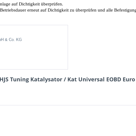
lage auf Dichtigkeit überprüfen.
 Betriebsdauer erneut auf Dichtigkeit zu überprüfen und alle Befestig
bH & Co.
KG
JS Tuning Katalysator / Kat Universal EOBD Euro 