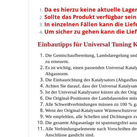
Da es hierzu keine aktuelle Lagerl
Sollte das Produkt verfügbar sei
In einzelnen Fällen kann die Lie
Um sicher zu gehen kann die Lief
Einbautipps für Universal Tuning 
Die Gemischaufbereitung, Lambdaregelung und 
zu erneuern.
Es ist wichtig, einen passenden Universal Kata
Abgasnorm.
Die Einbaurichtung des Katalysators (Abgasfl
Achten Sie darauf, dass der Universal Katalysato
Ist der Universal Katalysator kürzer als der Ori
Die Original-Positionen der Lambdasonden müs
Alle Schweißverbindungen müssen zu 100 % gas
Weist der Original-Katalysator Wärmeschutzvor
Wir empfehlen, alle Schellen und Dichtungen z
Die gesamte Abgasanlage ist spannungsfrei ausz
Alle Verbindungselemente nach Vorschriften de
Anschlüsse gasdicht sind.