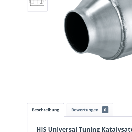
Beschreibung
Bewertungen
0
HJS Universal Tuning Katalysat