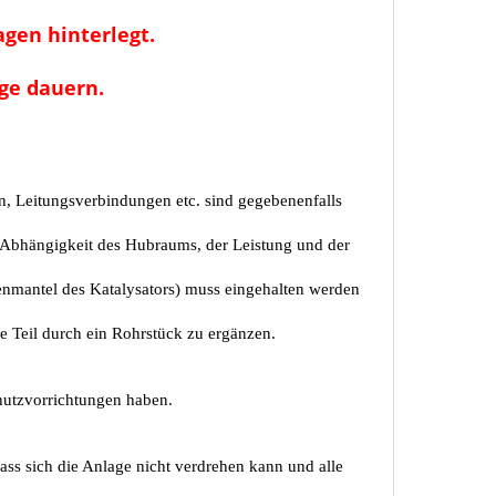
agen hinterlegt.
age dauern.
, Leitungsverbindungen etc. sind gegebenenfalls
n Abhängigkeit des Hubraums, der Leistung und der
nmantel des Katalysators) muss eingehalten werden
de Teil durch ein Rohrstück zu ergänzen.
hutzvorrichtungen haben.
ss sich die Anlage nicht verdrehen kann und alle