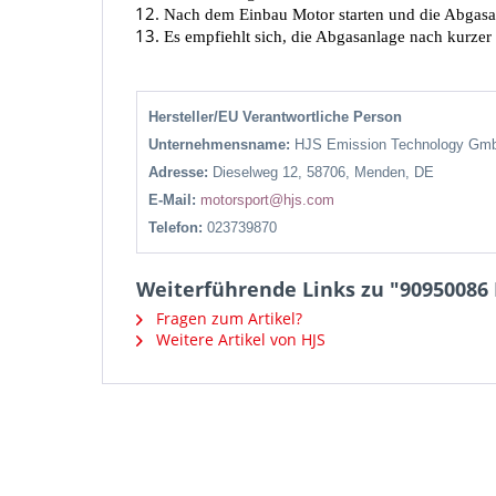
Nach dem Einbau Motor starten und die Abgasan
Es empfiehlt sich, die Abgasanlage nach kurzer
Hersteller/EU Verantwortliche Person
Unternehmensname:
HJS Emission Technology Gm
Adresse:
Dieselweg 12, 58706, Menden, DE
E-Mail:
motorsport@hjs.com
Telefon:
023739870
Weiterführende Links zu "90950086 H
Fragen zum Artikel?
Weitere Artikel von HJS