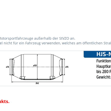
r Motorsportfahrzeuge außerhalb der StVZO an.
ikel nicht für ein Fahrzeug verwenden, welches am öffentlichen Str
ukts.