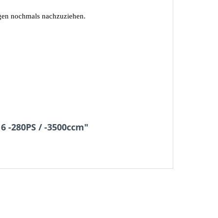
ungen nochmals nachzuziehen.
6 -280PS / -3500ccm"