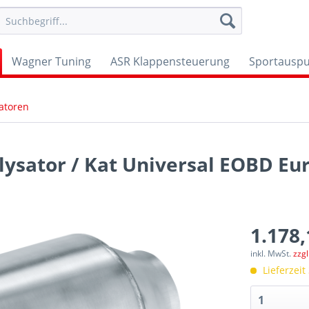
Wagner Tuning
ASR Klappensteuerung
Sportauspu
atoren
lysator / Kat Universal EOBD Eur
1.178,
inkl. MwSt.
zzg
Lieferzeit