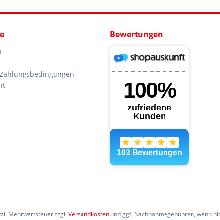
ce
Bewertungen
n
 Zahlungsbedingungen
ht
etzl. Mehrwertsteuer zzgl.
Versandkosten
und ggf. Nachnahmegebühren, wenn nic