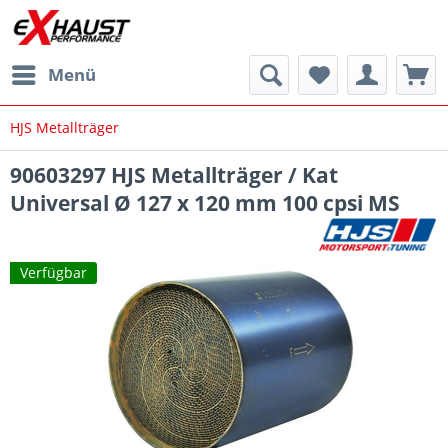
Menü
HJS Metallträger
90603297 HJS Metallträger / Kat
Universal Ø 127 x 120 mm 100 cpsi MS
Verfügbar