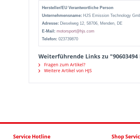
Hersteller/EU Verantwortliche Person
Unternehmensname:
HJS Emission Technology Gm
Adresse:
Dieselweg 12, 58706, Menden, DE
E-Mail:
motorsport@hjs.com
Telefon:
023739870
Weiterführende Links zu "90603494 
Fragen zum Artikel?
Weitere Artikel von HJS
Service Hotline
Shop Servi