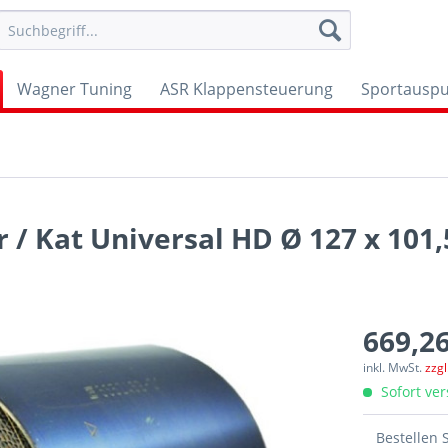
Wagner Tuning
ASR Klappensteuerung
Sportauspu
r / Kat Universal HD Ø 127 x 10
669,26
inkl. MwSt.
zzg
Sofort ver
Bestellen 