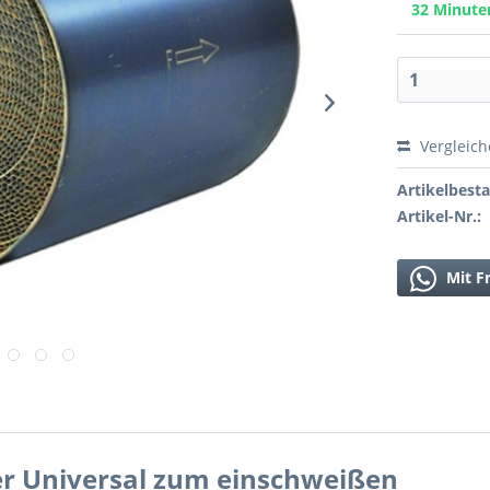
32 Minut
Vergleic
Artikelbest
Artikel-Nr.:
Mit F
er Universal zum einschweißen