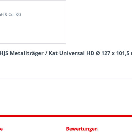
bH & Co.
KG
HJS Metallträger / Kat Universal HD Ø 127 x 101,
ce
Bewertungen