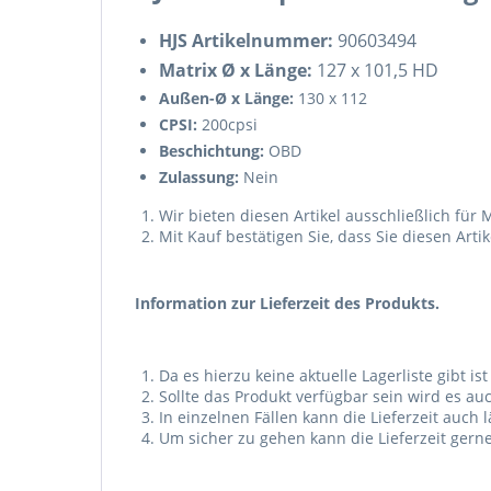
HJS Artikelnummer:
90603494
Matrix Ø x Länge:
127 x 101,5 HD
Außen-Ø x Länge:
130 x 112
CPSI:
200cpsi
Beschichtung:
OBD
Zulassung:
Nein
Wir bieten diesen Artikel ausschließlich fü
Mit Kauf bestätigen Sie, dass Sie diesen Art
Information zur Lieferzeit des Produkts.
Da es hierzu keine aktuelle Lagerliste gibt is
Sollte das Produkt verfügbar sein wird es a
In einzelnen Fällen kann die Lieferzeit auc
Um sicher zu gehen kann die Lieferzeit gern