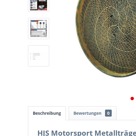
Beschreibung
Bewertungen
0
HJS Motorsport Metallträg