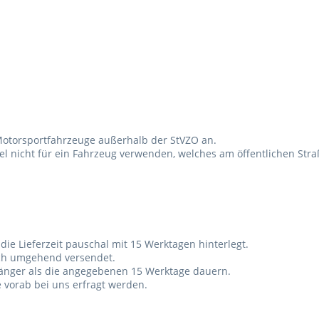
r Motorsportfahrzeuge außerhalb der StVZO an.
ikel nicht für ein Fahrzeug verwenden, welches am öffentlichen Str
t die Lieferzeit pauschal mit 15 Werktagen hinterlegt.
uch umgehend versendet.
h länger als die angegebenen 15 Werktage dauern.
e vorab bei uns erfragt werden.