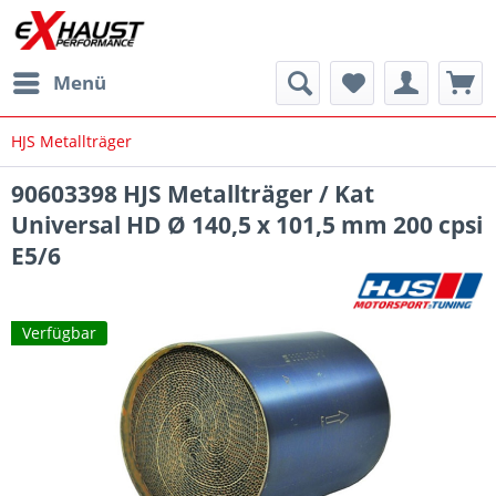
Menü
HJS Metallträger
90603398 HJS Metallträger / Kat
Universal HD Ø 140,5 x 101,5 mm 200 cpsi
E5/6
Verfügbar