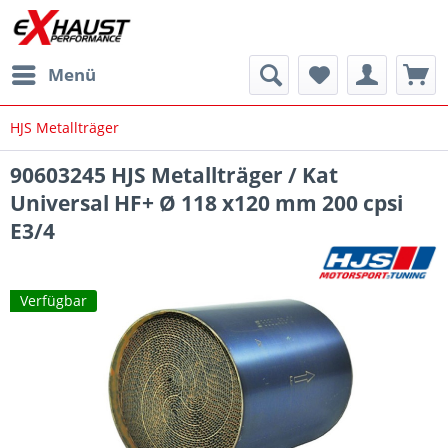
Menü
HJS Metallträger
90603245 HJS Metallträger / Kat
Universal HF+ Ø 118 x120 mm 200 cpsi
E3/4
Verfügbar