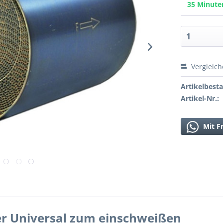
35 Minut
Vergleic
Artikelbest
Artikel-Nr.:
Mit F
er Universal zum einschweißen