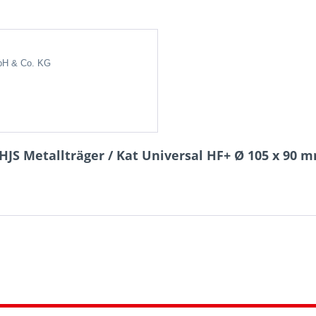
bH & Co.
KG
JS Metallträger / Kat Universal HF+ Ø 105 x 90 m