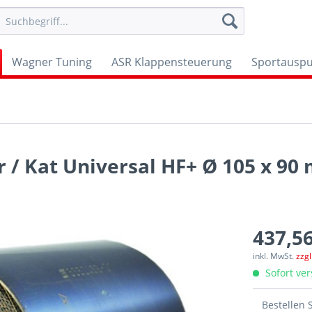
Wagner Tuning
ASR Klappensteuerung
Sportauspu
r / Kat Universal HF+ Ø 105 x 90
437,56
inkl. MwSt.
zzg
Sofort ver
Bestellen 