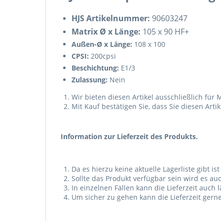
HJS Artikelnummer:
90603247
Matrix Ø x Länge:
105 x 90 HF+
Außen-Ø x Länge:
108 x 100
CPSI:
200cpsi
Beschichtung:
E1/3
Zulassung:
Nein
Wir bieten diesen Artikel ausschließlich fü
Mit Kauf bestätigen Sie, dass Sie diesen Art
Information zur Lieferzeit des Produkts.
Da es hierzu keine aktuelle Lagerliste gibt is
Sollte das Produkt verfügbar sein wird es a
In einzelnen Fällen kann die Lieferzeit auc
Um sicher zu gehen kann die Lieferzeit gern