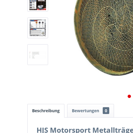
Beschreibung
Bewertungen
0
HJS Motorsport Metallträg