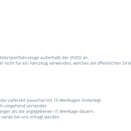
r Motorsportfahrzeuge außerhalb der StVZO an.
ikel nicht für ein Fahrzeug verwenden, welches am öffentlichen Str
t die Lieferzeit pauschal mit 15 Werktagen hinterlegt.
uch umgehend versendet.
h länger als die angegebenen 15 Werktage dauern.
e vorab bei uns erfragt werden.