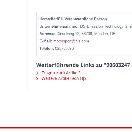
Hersteller/EU Verantwortliche Person
Unternehmensname:
HJS Emission Technology Gm
Adresse:
Dieselweg 12, 58706, Menden, DE
E-Mail:
motorsport@hjs.com
Telefon:
023739870
Weiterführende Links zu "90603247 H
Fragen zum Artikel?
Weitere Artikel von HJS