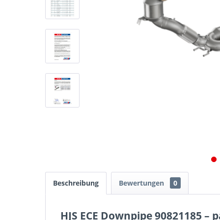
Beschreibung
Bewertungen
0
HJS ECE Downpipe 90821185 – pa