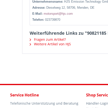
Unternehmensname:
HJS Emission Technology Gm
Adresse:
Dieselweg 12, 58706, Menden, DE
E-Mail:
motorsport@hjs.com
Telefon:
023739870
Weiterführende Links zu "90821185 H
Fragen zum Artikel?
Weitere Artikel von HJS
Service Hotline
Shop Servi
Telefonische Unterstützung und Beratung
Händler-Logi