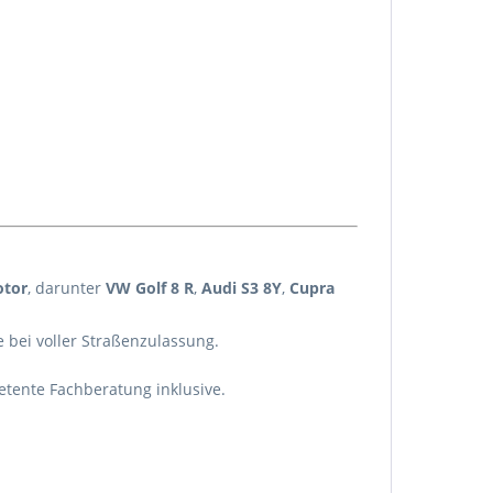
otor
, darunter
VW Golf 8 R
,
Audi S3 8Y
,
Cupra
 bei voller Straßenzulassung.
petente Fachberatung inklusive.