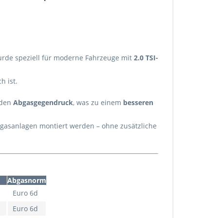
rde speziell für moderne Fahrzeuge mit
2.0 TSI-
h ist.
 den
Abgasgegendruck
, was zu einem
besseren
bgasanlagen montiert werden – ohne zusätzliche
Abgasnorm
Euro 6d
Euro 6d