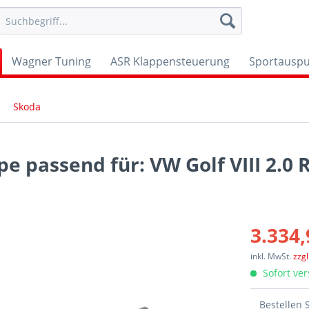
Wagner Tuning
ASR Klappensteuerung
Sportauspu
Skoda
 passend für: VW Golf VIII 2.0 R
3.334,
inkl. MwSt.
zzg
Sofort ver
Bestellen 