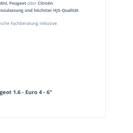
Mini
,
Peugeot
oder
Citroën
.
enzulassung und höchster HJS-Qualität
.
nische Fachberatung inklusive.
ot 1.6 - Euro 4 - 6"