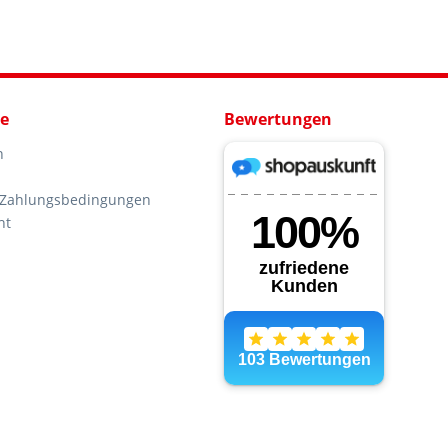
ce
Bewertungen
n
 Zahlungsbedingungen
ht