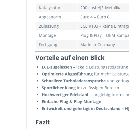
Katalysator
200 cpsi HJS-Metallkat
Abgasnorm
Euro 4 – Euro 6
Zulassung
ECE R103 – keine Eintrag
Montage
Plug & Play – OEM-kompa
Fertigung
Made in Germany
Vorteile auf einen Blick
ECE-zugelassen
– legale Leistungssteigerun
Optimierte Abgasführung
für mehr Leistung 
Schnellere Turboladeransprache
und gering
Sportlicher Klang
im zulässigen Bereich
Hochwertiger Edelstahl
– langlebig, korrosio
Einfache Plug & Play-Montage
Entwickelt und gefertigt in Deutschland – 
Fazit