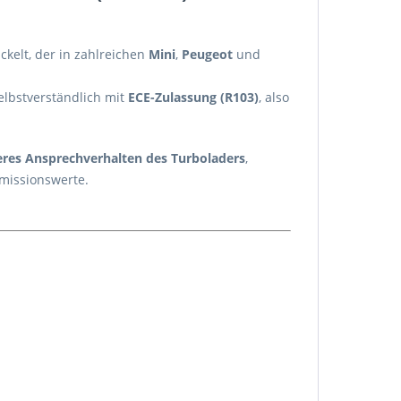
ckelt, der in zahlreichen
Mini
,
Peugeot
und
elbstverständlich mit
ECE-Zulassung (R103)
, also
eres Ansprechverhalten des Turboladers
,
Emissionswerte.