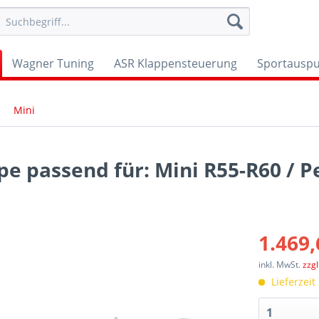
Wagner Tuning
ASR Klappensteuerung
Sportauspu
Mini
e passend für: Mini R55-R60 / 
1.469,
inkl. MwSt.
zzg
Lieferzeit