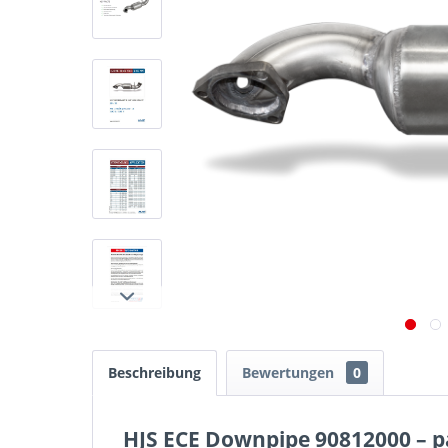
Beschreibung
Bewertungen
0
HJS ECE Downpipe 90812000 – pa