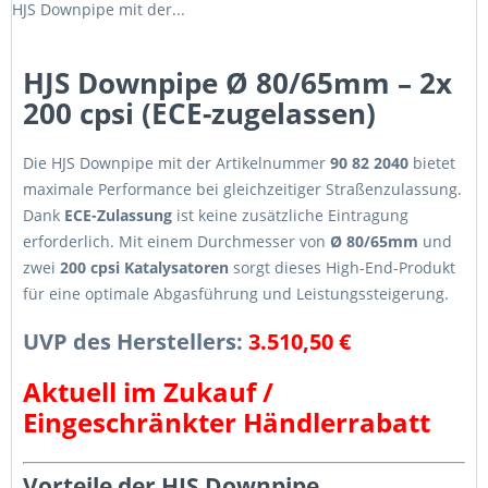
HJS Downpipe mit der...
HJS Downpipe Ø 80/65mm – 2x
200 cpsi (ECE-zugelassen)
Die HJS Downpipe mit der Artikelnummer
90 82 2040
bietet
maximale Performance bei gleichzeitiger Straßenzulassung.
Dank
ECE-Zulassung
ist keine zusätzliche Eintragung
erforderlich. Mit einem Durchmesser von
Ø 80/65mm
und
zwei
200 cpsi Katalysatoren
sorgt dieses High-End-Produkt
für eine optimale Abgasführung und Leistungssteigerung.
UVP des Herstellers:
3.510,50 €
Aktuell im Zukauf /
Eingeschränkter Händlerrabatt
Vorteile der HJS Downpipe