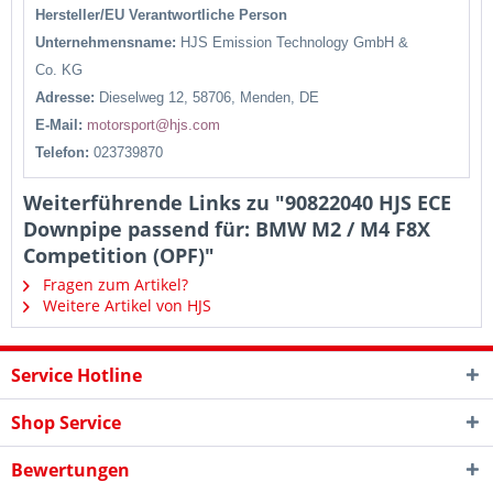
Hersteller/EU Verantwortliche Person
Unternehmensname:
HJS Emission Technology GmbH &
Co.
KG
Adresse:
Dieselweg 12, 58706, Menden, DE
E-Mail:
motorsport@hjs.com
Telefon:
023739870
Weiterführende Links zu "90822040 HJS ECE
Downpipe passend für: BMW M2 / M4 F8X
Competition (OPF)"
Fragen zum Artikel?
Weitere Artikel von HJS
Service Hotline
Shop Service
Bewertungen