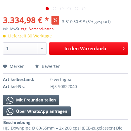
3.334,98 € *
3.510,50 € *
(5% gespart)
inkl. MwSt.
zzgl. Versandkosten
Lieferzeit 30 Werktage
In den
Warenkorb
Merken
Bewerten
Artikelbestand:
0 verfügbar
Artikel-Nr.:
HJS-90822040
Mit Freunden teilen
Über WhatsApp anfragen
Beschreibung
HJS Downpipe Ø 80/65mm – 2x 200 cpsi (ECE-zugelassen) Die