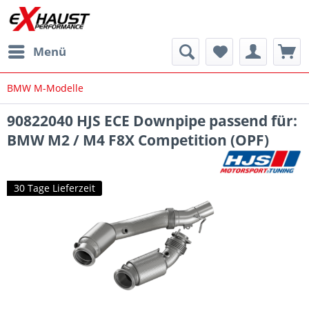
Menü
BMW M-Modelle
90822040 HJS ECE Downpipe passend für:
BMW M2 / M4 F8X Competition (OPF)
30 Tage Lieferzeit