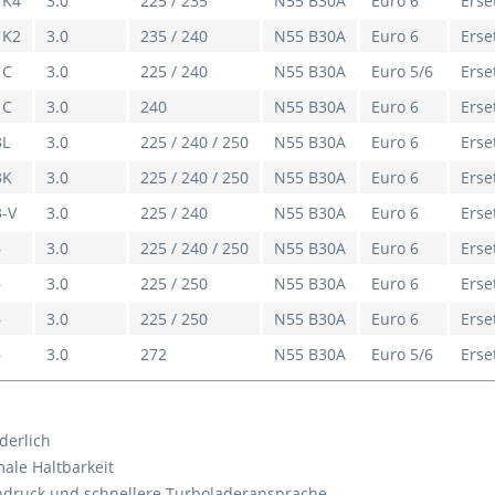
1K4
3.0
225 / 235
N55 B30A
Euro 6
Erse
1K2
3.0
235 / 240
N55 B30A
Euro 6
Erse
1C
3.0
225 / 240
N55 B30A
Euro 5/6
Erse
1C
3.0
240
N55 B30A
Euro 6
Erse
3L
3.0
225 / 240 / 250
N55 B30A
Euro 6
Erse
3K
3.0
225 / 240 / 250
N55 B30A
Euro 6
Erse
3-V
3.0
225 / 240
N55 B30A
Euro 6
Erse
–
3.0
225 / 240 / 250
N55 B30A
Euro 6
Erse
–
3.0
225 / 250
N55 B30A
Euro 6
Erse
–
3.0
225 / 250
N55 B30A
Euro 6
Erse
–
3.0
272
N55 B30A
Euro 5/6
Erse
derlich
ale Haltbarkeit
druck und schnellere Turboladeransprache