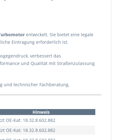
Turbomotor
entwickelt. Sie bietet eine legale
liche Eintragung erforderlich ist.
asgegendruck, verbessert das
erformance und Qualität mit Straßenzulassung
ung und technischer Fachberatung.
Hinweis
tzt OE-Kat: 18.32.8.602.882
tzt OE-Kat: 18.32.8.602.882