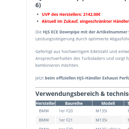
6)
UVP des Herstellers: 2142,00€
Aktuell im Zukauf, eingeschränkter Händler
Die
HJS ECE Downpipe mit der Artikelnummer
Leistungssteigerung durch optimierte Abgasführ
Gefertigt aus hochwertigem Edelstahl und entwi
Ansprechverhalten des Turboladers und sorgt fü
kombinieren möchten.
Jetzt
beim offiziellen HJS-Händler Exhaust Per
Verwendungsbereich & technis
Hersteller
Baureihe
Modell
BMW
1er F20
M135i
BMW
1er F21
M135i