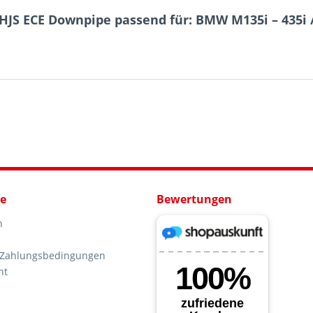
JS ECE Downpipe passend für: BMW M135i – 435i / 
ce
Bewertungen
n
 Zahlungsbedingungen
ht