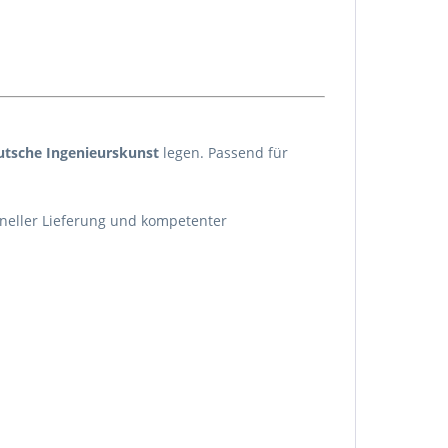
utsche Ingenieurskunst
legen. Passend für
hneller Lieferung und kompetenter