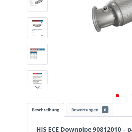
Beschreibung
Bewertungen
0
HJS ECE Downpipe 90812010 – pas