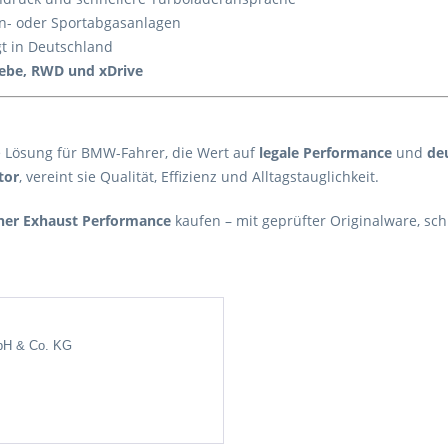
en- oder Sportabgasanlagen
gt in Deutschland
iebe, RWD und xDrive
te Lösung für BMW-Fahrer, die Wert auf
legale Performance
und
de
tor
, vereint sie Qualität, Effizienz und Alltagstauglichkeit.
rtner Exhaust Performance
kaufen – mit geprüfter Originalware, sc
bH & Co.
KG