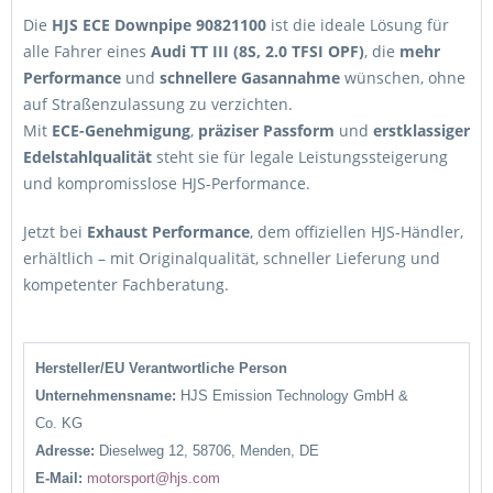
Die
HJS ECE Downpipe 90821100
ist die ideale Lösung für
alle Fahrer eines
Audi TT III (8S, 2.0 TFSI OPF)
, die
mehr
Performance
und
schnellere Gasannahme
wünschen, ohne
auf Straßenzulassung zu verzichten.
Mit
ECE-Genehmigung
,
präziser Passform
und
erstklassiger
Edelstahlqualität
steht sie für legale Leistungssteigerung
und kompromisslose HJS-Performance.
Jetzt bei
Exhaust Performance
, dem offiziellen HJS-Händler,
erhältlich – mit Originalqualität, schneller Lieferung und
kompetenter Fachberatung.
Hersteller/EU Verantwortliche Person
Unternehmensname:
HJS Emission Technology GmbH &
Co.
KG
Adresse:
Dieselweg 12, 58706, Menden, DE
E-Mail:
motorsport@hjs.com