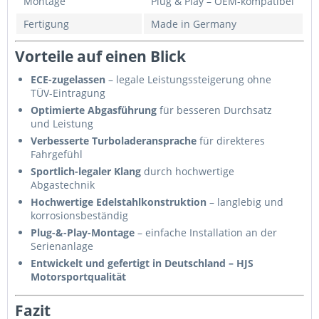
Montage
Plug & Play – OEM-kompatibel
Fertigung
Made in Germany
Vorteile auf einen Blick
ECE-zugelassen
– legale Leistungssteigerung ohne
TÜV-Eintragung
Optimierte Abgasführung
für besseren Durchsatz
und Leistung
Verbesserte Turboladeransprache
für direkteres
Fahrgefühl
Sportlich-legaler Klang
durch hochwertige
Abgastechnik
Hochwertige Edelstahlkonstruktion
– langlebig und
korrosionsbeständig
Plug-&-Play-Montage
– einfache Installation an der
Serienanlage
Entwickelt und gefertigt in Deutschland – HJS
Motorsportqualität
Fazit