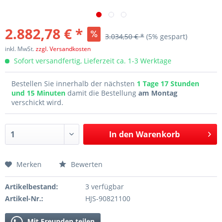
2.882,78 € *
3.034,50 € *
(5% gespart)
inkl. MwSt.
zzgl. Versandkosten
Sofort versandfertig, Lieferzeit ca. 1-3 Werktage
Bestellen Sie innerhalb der nächsten
1 Tage 17 Stunden
und 15 Minuten
damit die Bestellung
am Montag
verschickt wird.
In den
Warenkorb
Merken
Bewerten
Artikelbestand:
3 verfügbar
Artikel-Nr.:
HJS-90821100
Mit Freunden teilen