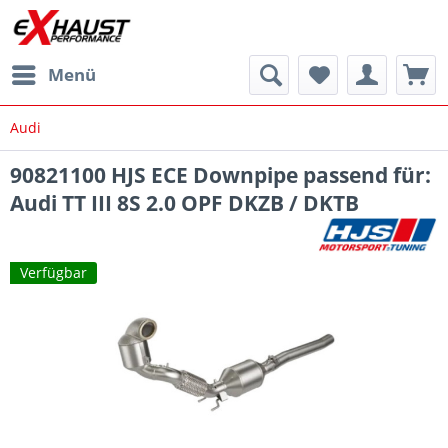
Menü
Audi
90821100 HJS ECE Downpipe passend für:
Audi TT III 8S 2.0 OPF DKZB / DKTB
Verfügbar