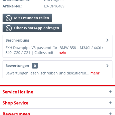
Artikel-Nr.:
EX-DP16489
Mit Freunden teilen
Über WhatsApp anfragen
Beschreibung
EXH Downpipe V3 passend für: BMW B58 – M340i / 440i /
840i G20 / G21 | Catless mit...
mehr
Bewertungen
0
Bewertungen lesen, schreiben und diskutieren...
mehr
Service Hotline
Shop Service
Bewertungen