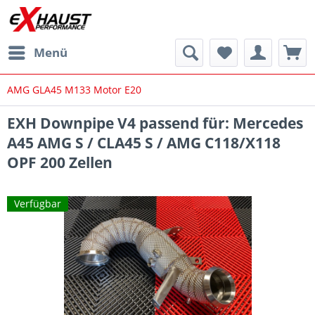
Menü
AMG GLA45 M133 Motor E20
EXH Downpipe V4 passend für: Mercedes
A45 AMG S / CLA45 S / AMG C118/X118
OPF 200 Zellen
Verfügbar