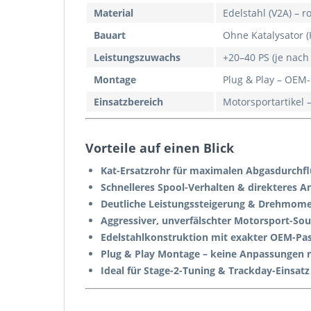
Material
Edelstahl (V2A) – r
Bauart
Ohne Katalysator (
Leistungszuwachs
+20–40 PS (je nach
Montage
Plug & Play – OEM
Einsatzbereich
Motorsportartikel 
Vorteile auf einen Blick
Kat-Ersatzrohr für maximalen Abgasdurchf
Schnelleres Spool-Verhalten & direkteres A
Deutliche Leistungssteigerung & Drehmom
Aggressiver, unverfälschter Motorsport-So
Edelstahlkonstruktion mit exakter OEM-Pa
Plug & Play Montage – keine Anpassungen 
Ideal für Stage-2-Tuning & Trackday-Einsatz