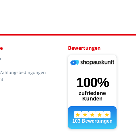
ce
Bewertungen
n
 Zahlungsbedingungen
ht