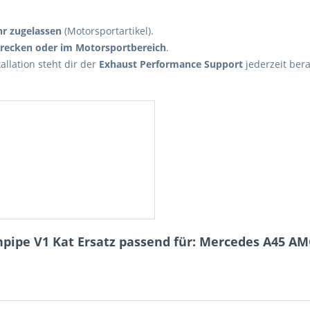
hr zugelassen
(Motorsportartikel).
trecken oder im Motorsportbereich
.
allation steht dir der
Exhaust Performance Support
jederzeit bera
ipe V1 Kat Ersatz passend für: Mercedes A45 AMG