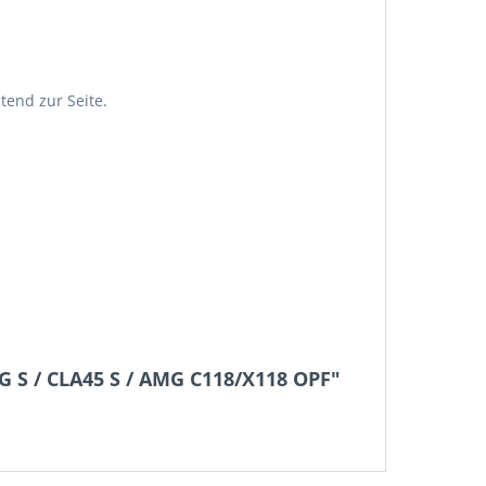
tend zur Seite.
 S / CLA45 S / AMG C118/X118 OPF"