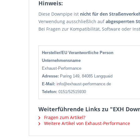
Hinweis:
Diese Downpipe ist
nicht für den Straßenverke
Verwendung ausschließlich auf
abgesperrten S
Bei Fragen zur Kompatibilität, Software oder Inst
Hersteller/EU Verantwortliche Person
Unternehmensname
Exhaust-Performance
Adresse:
Paring 149, 84085 Langquaid
E-Mail:
i
nfo@exhaust-performance.de
Telefon:
0151/52515930
Weiterführende Links zu "EXH Downp
Fragen zum Artikel?
Weitere Artikel von Exhaust-Performance