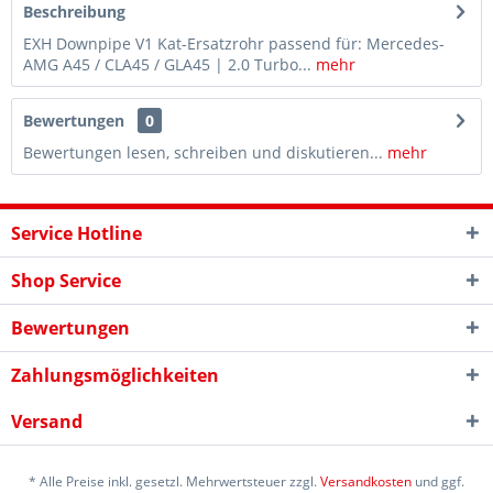
Beschreibung
EXH Downpipe V1 Kat-Ersatzrohr passend für: Mercedes-
AMG A45 / CLA45 / GLA45 | 2.0 Turbo...
mehr
Bewertungen
0
Bewertungen lesen, schreiben und diskutieren...
mehr
Service Hotline
Shop Service
Bewertungen
Zahlungsmöglichkeiten
Versand
* Alle Preise inkl. gesetzl. Mehrwertsteuer zzgl.
Versandkosten
und ggf.