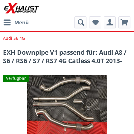
Menü
Audi S6 4G
EXH Downpipe V1 passend für: Audi A8 /
S6 / RS6 / S7 / RS7 4G Catless 4.0T 2013-
Verfügbar