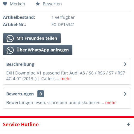
Merken
Bewerten
Artikelbestand:
1 verfügbar
Artikel-Nr.:
EX-DP15341
Mit Freunden teilen
Über WhatsApp anfragen
Beschreibung
EXH Downpipe V1 passend für: Audi A8 / S6 / RS6 / S7 / RS7
4G 4.0T (2013–) | Catless...
mehr
Bewertungen
0
Bewertungen lesen, schreiben und diskutieren...
mehr
Service Hotline