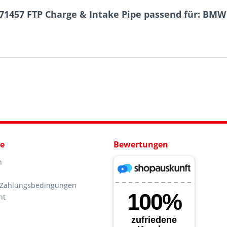
71457 FTP Charge & Intake Pipe passend für: BMW 
ce
Bewertungen
n
 Zahlungsbedingungen
ht