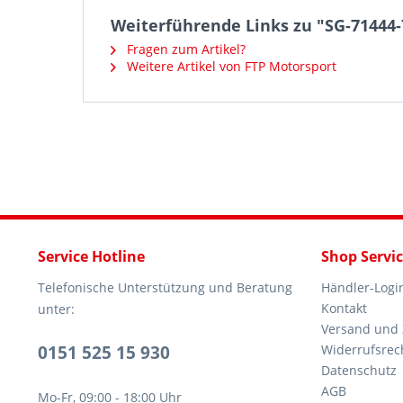
Weiterführende Links zu "SG-71444-
Fragen zum Artikel?
Weitere Artikel von FTP Motorsport
Service Hotline
Shop Servi
Telefonische Unterstützung und Beratung
Händler-Logi
Kontakt
unter:
Versand und
0151 525 15 930
Widerrufsrec
Datenschutz
AGB
Mo-Fr, 09:00 - 18:00 Uhr