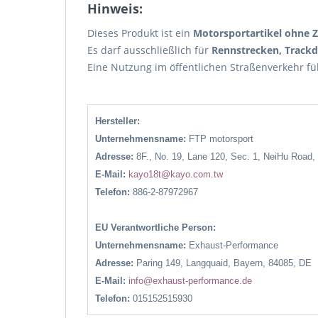
Hinweis:
Dieses Produkt ist ein
Motorsportartikel ohne 
Es darf ausschließlich für
Rennstrecken, Track
Eine Nutzung im öffentlichen Straßenverkehr f
Hersteller:
Unternehmensname:
FTP motorsport
Adresse:
8F., No. 19, Lane 120, Sec. 1, NeiHu Road,
E-Mail:
kayo18t@kayo.com.tw
Telefon:
886-2-87972967
EU Verantwortliche Person:
Unternehmensname:
Exhaust-Performance
Adresse:
Paring 149, Langquaid, Bayern, 84085, DE
E-Mail:
info@exhaust-performance.de
Telefon:
015152515930