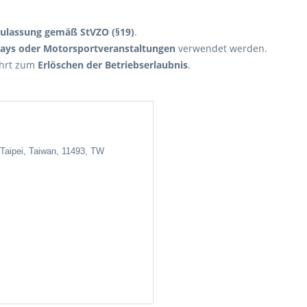
Zulassung gemäß StVZO (§19)
.
days oder Motorsportveranstaltungen
verwendet werden.
ührt zum
Erlöschen der Betriebserlaubnis
.
 Taipei, Taiwan, 11493, TW