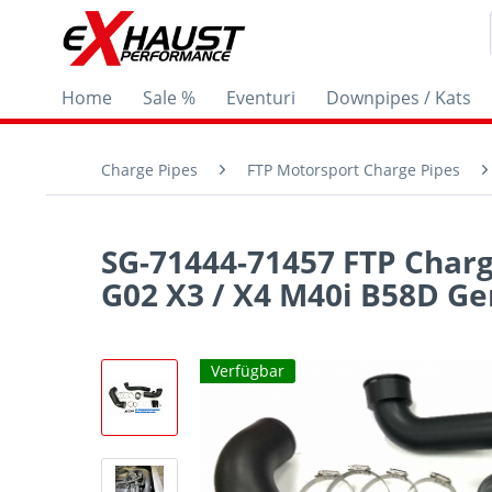
Home
Sale %
Eventuri
Downpipes / Kats
Charge Pipes
FTP Motorsport Charge Pipes
SG-71444-71457 FTP Charg
G02 X3 / X4 M40i B58D G
Verfügbar