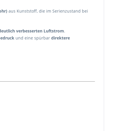
ohr)
aus Kunststoff, die im Serienzustand bei
deutlich verbesserten Luftstrom
.
dedruck
und eine spürbar
direktere