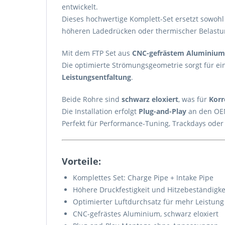
entwickelt.
Dieses hochwertige Komplett-Set ersetzt sowohl
höheren Ladedrücken oder thermischer Belast
Mit dem FTP Set aus
CNC-gefrästem Aluminium
Die optimierte Strömungsgeometrie sorgt für ei
Leistungsentfaltung
.
Beide Rohre sind
schwarz eloxiert
, was für
Korr
Die Installation erfolgt
Plug-and-Play
an den OEM
Perfekt für Performance-Tuning, Trackdays oder 
Vorteile:
Komplettes Set: Charge Pipe + Intake Pipe
Höhere Druckfestigkeit und Hitzebeständig
Optimierter Luftdurchsatz für mehr Leistung 
CNC-gefrästes Aluminium, schwarz eloxiert