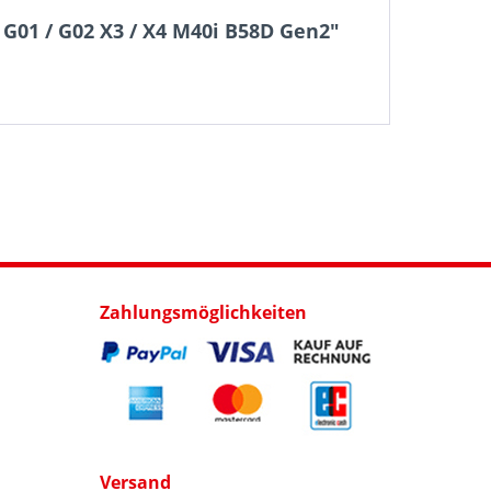
G01 / G02 X3 / X4 M40i B58D Gen2"
Zahlungsmöglichkeiten
Versand