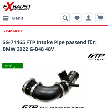
Menü
G-B48 Motor
SG-71465 FTP Intake Pipe passend für:
BMW 2022 G-B48 48V
Verfügbar