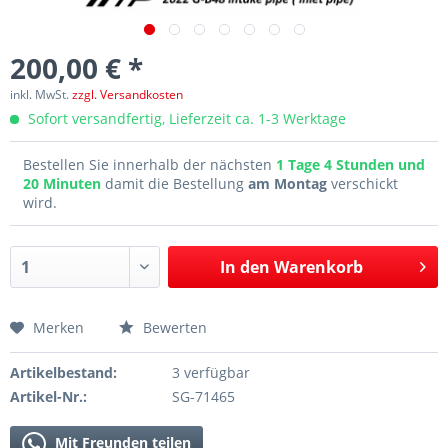
200,00 € *
inkl. MwSt.
zzgl. Versandkosten
Sofort versandfertig, Lieferzeit ca. 1-3 Werktage
Bestellen Sie innerhalb der nächsten
1 Tage 4 Stunden und
20 Minuten
damit die Bestellung
am Montag
verschickt
wird.
In den
Warenkorb
Merken
Bewerten
Artikelbestand:
3 verfügbar
Artikel-Nr.:
SG-71465
Mit Freunden teilen