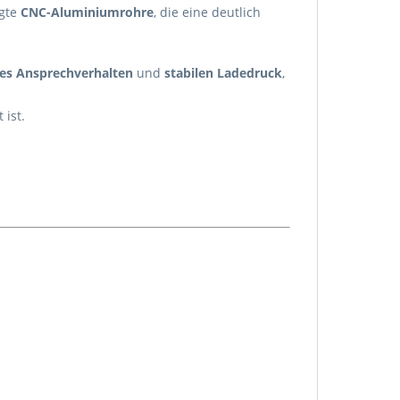
igte
CNC-Aluminiumrohre
, die eine deutlich
res Ansprechverhalten
und
stabilen Ladedruck
,
 ist.