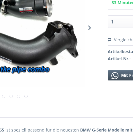
33 Minut
Vergleic
Artikelbest
Artikel-Nr.:
Mit F
65
ist speziell passend für die neuesten
BMW G-Serie Modelle mit 