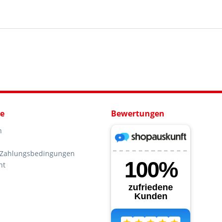
ce
Bewertungen
n
 Zahlungsbedingungen
ht