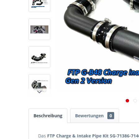
Beschreibung
Bewertungen
0
Das
FTP Charge & Intake Pipe Kit SG-71386-714