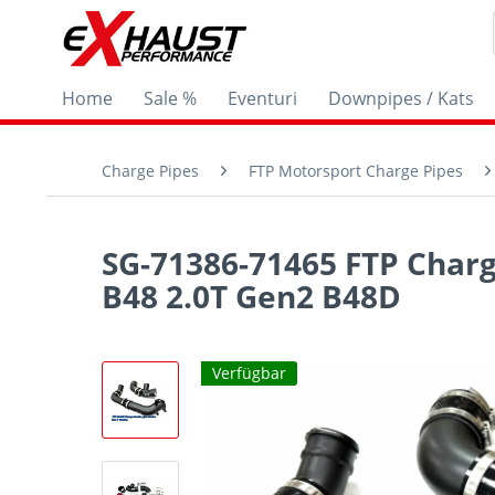
Home
Sale %
Eventuri
Downpipes / Kats
Charge Pipes
FTP Motorsport Charge Pipes
SG-71386-71465 FTP Charg
B48 2.0T Gen2 B48D
Verfügbar