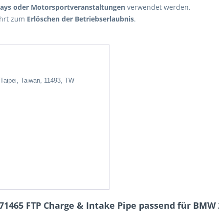
days oder Motorsportveranstaltungen
verwendet werden.
ührt zum
Erlöschen der Betriebserlaubnis
.
 Taipei, Taiwan, 11493, TW
71465 FTP Charge & Intake Pipe passend für BMW 