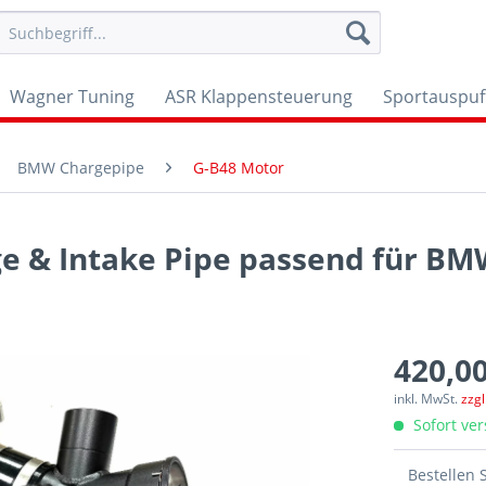
Wagner Tuning
ASR Klappensteuerung
Sportauspuf
BMW Chargepipe
G-B48 Motor
e & Intake Pipe passend für BM
420,00
inkl. MwSt.
zzg
Sofort ver
Bestellen 