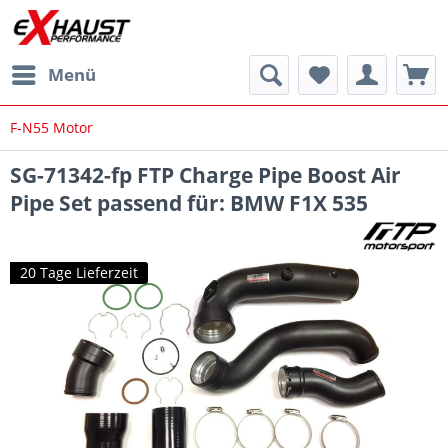
Menü
F-N55 Motor
SG-71342-fp FTP Charge Pipe Boost Air
Pipe Set passend für: BMW F1X 535
20 Tage Lieferzeit