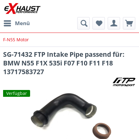
Menü
F-N55 Motor
SG-71432 FTP Intake Pipe passend für:
BMW N55 F1X 535i F07 F10 F11 F18
13717583727
Verfügbar