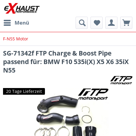
Menü
F-N55 Motor
SG-71342f FTP Charge & Boost Pipe
passend für: BMW F10 535i(X) X5 X6 35iX
N55
20 Tage Lieferzeit