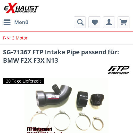
Menü
F-N13 Motor
SG-71367 FTP Intake Pipe passend für:
BMW F2X F3X N13
20 Tage Lieferzeit