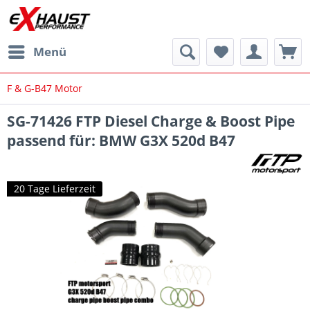
Menü
F & G-B47 Motor
SG-71426 FTP Diesel Charge & Boost Pipe
passend für: BMW G3X 520d B47
20 Tage Lieferzeit