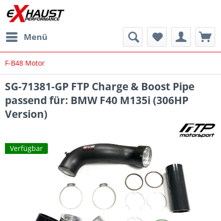
Menü
F-B48 Motor
SG-71381-GP FTP Charge & Boost Pipe
passend für: BMW F40 M135i (306HP
Version)
Verfügbar