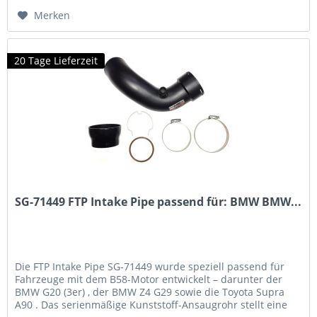
Merken
20 Tage Lieferzeit
SG-71449 FTP Intake Pipe passend für: BMW BMW...
Die FTP Intake Pipe SG-71449 wurde speziell passend für
Fahrzeuge mit dem B58-Motor entwickelt – darunter der
BMW G20 (3er) , der BMW Z4 G29 sowie die Toyota Supra
A90 . Das serienmäßige Kunststoff-Ansaugrohr stellt eine