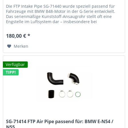
Die FTP Intake Pipe SG-71440 wurde speziell passend für
Fahrzeuge mit BMW B48-Motor in der G-Serie entwickelt.
Das serienmäßige Kunststoff-Ansaugrohr stellt oft eine
Engstelle im Luftsystem dar – insbesondere bei
leistungsgesteigerten...
180,00 € *
Merken
Verfügbar
TIPP!
SG-71414 FTP Air Pipe passend für: BMW E-N54 /
N55