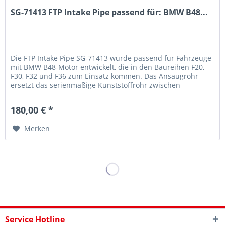
SG-71413 FTP Intake Pipe passend für: BMW B48...
Die FTP Intake Pipe SG-71413 wurde passend für Fahrzeuge
mit BMW B48-Motor entwickelt, die in den Baureihen F20,
F30, F32 und F36 zum Einsatz kommen. Das Ansaugrohr
ersetzt das serienmäßige Kunststoffrohr zwischen
Luftfilterkasten und...
180,00 € *
Merken
Service Hotline