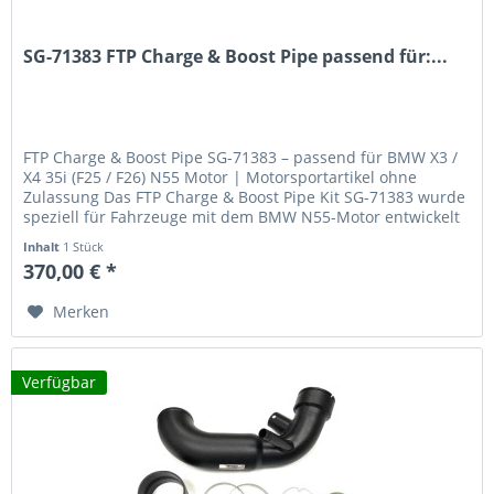
SG-71383 FTP Charge & Boost Pipe passend für:...
FTP Charge & Boost Pipe SG-71383 – passend für BMW X3 /
X4 35i (F25 / F26) N55 Motor | Motorsportartikel ohne
Zulassung Das FTP Charge & Boost Pipe Kit SG-71383 wurde
speziell für Fahrzeuge mit dem BMW N55-Motor entwickelt
– wie den BMW...
Inhalt
1 Stück
370,00 € *
Merken
Verfügbar