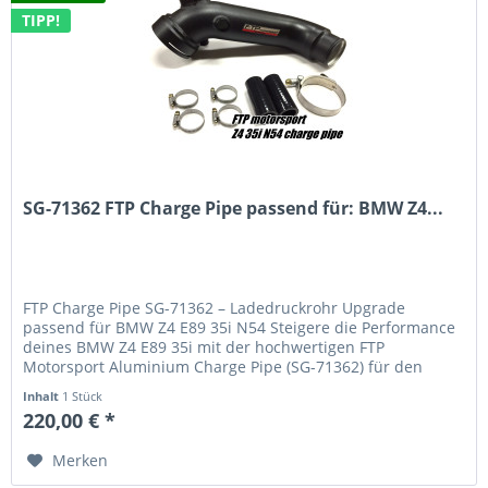
TIPP!
SG-71362 FTP Charge Pipe passend für: BMW Z4...
FTP Charge Pipe SG-71362 – Ladedruckrohr Upgrade
passend für BMW Z4 E89 35i N54 Steigere die Performance
deines BMW Z4 E89 35i mit der hochwertigen FTP
Motorsport Aluminium Charge Pipe (SG-71362) für den
bewährten BMW N54 Motor . Diese...
Inhalt
1 Stück
220,00 € *
Merken