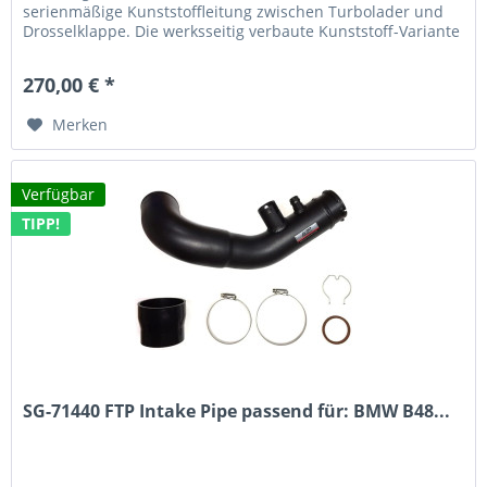
serienmäßige Kunststoffleitung zwischen Turbolader und
Drosselklappe. Die werksseitig verbaute Kunststoff-Variante
stellt bei erhöhter...
270,00 € *
Merken
Verfügbar
TIPP!
SG-71440 FTP Intake Pipe passend für: BMW B48...