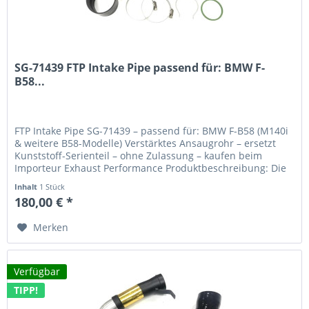
SG-71439 FTP Intake Pipe passend für: BMW F-
B58...
FTP Intake Pipe SG-71439 – passend für: BMW F-B58 (M140i
& weitere B58-Modelle) Verstärktes Ansaugrohr – ersetzt
Kunststoff-Serienteil – ohne Zulassung – kaufen beim
Importeur Exhaust Performance Produktbeschreibung: Die
FTP Intake Pipe...
Inhalt
1 Stück
180,00 € *
Merken
Verfügbar
TIPP!