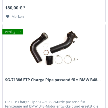
deutliche...
180,00 € *
Merken
Verfügbar
SG-71386 FTP Charge Pipe passend für: BMW B48...
Die FTP Charge Pipe SG-71386 wurde passend für
Fahrzeuge mit BMW B48-Motor entwickelt und ersetzt die