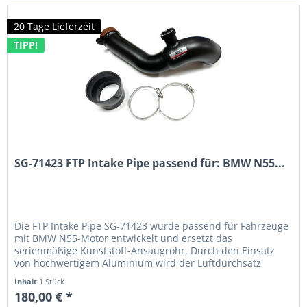
20 Tage Lieferzeit
TIPP!
SG-71423 FTP Intake Pipe passend für: BMW N55...
Die FTP Intake Pipe SG-71423 wurde passend für Fahrzeuge
mit BMW N55-Motor entwickelt und ersetzt das
serienmäßige Kunststoff-Ansaugrohr. Durch den Einsatz
von hochwertigem Aluminium wird der Luftdurchsatz
deutlich verbessert, was zu...
Inhalt
1 Stück
180,00 € *