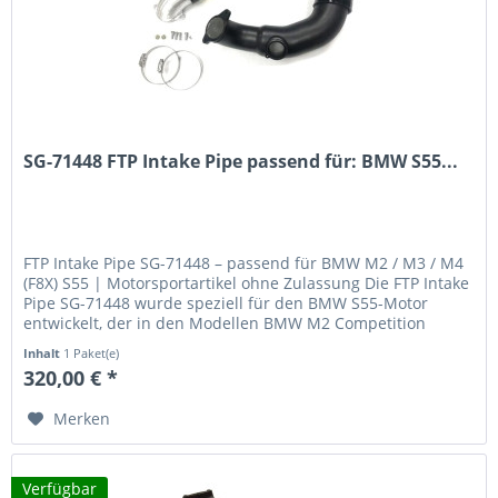
SG-71448 FTP Intake Pipe passend für: BMW S55...
FTP Intake Pipe SG-71448 – passend für BMW M2 / M3 / M4
(F8X) S55 | Motorsportartikel ohne Zulassung Die FTP Intake
Pipe SG-71448 wurde speziell für den BMW S55-Motor
entwickelt, der in den Modellen BMW M2 Competition
(F87N) , M3 (F80)...
Inhalt
1 Paket(e)
320,00 € *
Merken
Verfügbar