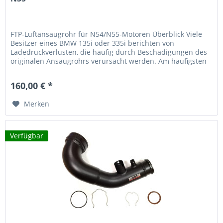
FTP-Luftansaugrohr für N54/N55-Motoren Überblick Viele
Besitzer eines BMW 135i oder 335i berichten von
Ladedruckverlusten, die häufig durch Beschädigungen des
originalen Ansaugrohrs verursacht werden. Am häufigsten
treten Risse und...
160,00 € *
Merken
Verfügbar