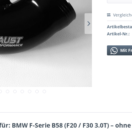
Vergleic
Artikelbest
Artikel-Nr.:
Mit F
für: BMW F-Serie B58 (F20 / F30 3.0T) – ohn