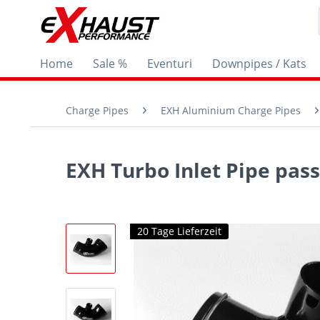
Home
Sale %
Eventuri
Downpipes / Kats
Charge Pipes
EXH Aluminium Charge Pipes
EXH Turbo Inlet Pipe pass
20 Tage Lieferzeit