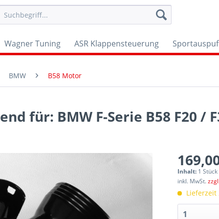
Wagner Tuning
ASR Klappensteuerung
Sportauspuf
BMW
B58 Motor
end für: BMW F-Serie B58 F20 / F
169,00
Inhalt:
1 Stück
inkl. MwSt.
zzg
Lieferzeit