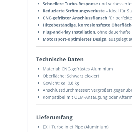
Schnellere Turbo-Response
und verbesserte
Reduzierte Strömungsverluste
– ideal für S
CNC-gefräster Anschlussflansch
für perfekt
Hitzebeständige, korrosionsfeste Oberfläche
Plug-and-Play Installation
, ohne dauerhafte
Motorsport-optimiertes Design
, ausgelegt 
Technische Daten
Material: CNC-gefrästes Aluminium
Oberfläche: Schwarz eloxiert
Gewicht: ca. 0,8 kg
Anschlussdurchmesser: vergrößert gegenü
Kompatibel mit OEM-Ansaugung oder Afterm
Lieferumfang
EXH Turbo Inlet Pipe (Aluminium)