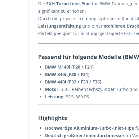
Die
EXH Turbo Inlet Pipe
für BMW-Fahrzeuge m
signifikant zu erhöhen.
Durch die präzise strömungsoptimierte Konstru
Leistungsentfaltung
und einer
stabileren Druc
Perfekt geeignet für leistungsgesteigerte Fahrz
Passend für folgende Modelle (BMW 
BMW M140i (F20 / F21)
BMW 340i (F30 / F31)
BMW 440i (F32 / F33 / F36)
Motor:
3.0 L Reihensechszylinder Turbo (B58
Leistung:
326–360 PS
Highlights
Hochwertige Aluminium-Turbo-Inlet-Pipe
fü
Deutlich größerer Innendurchmesser
im Ver