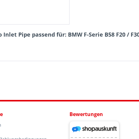
Inlet Pipe passend für: BMW F-Serie B58 F20 / F30
ce
Bewertungen
n