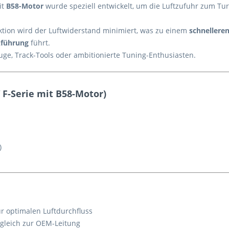
it
B58-Motor
wurde speziell entwickelt, um die Luftzufuhr zum Tu
ktion wird der Luftwiderstand minimiert, was zu einem
schnellere
kführung
führt.
euge, Track-Tools oder ambitionierte Tuning-Enthusiasten.
F-Serie mit B58-Motor)
)
r optimalen Luftdurchfluss
gleich zur OEM-Leitung