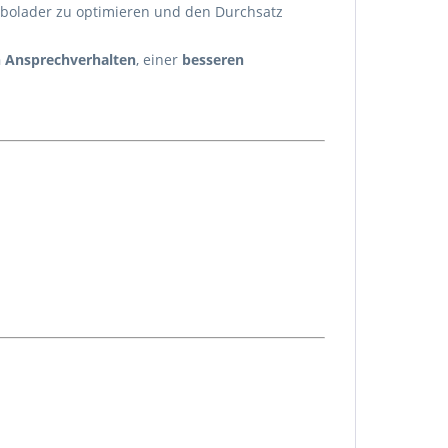
rbolader zu optimieren und den Durchsatz
n Ansprechverhalten
, einer
besseren