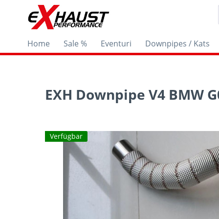
Home
Sale %
Eventuri
Downpipes / Kats
EXH Downpipe V4 BMW G06
Verfügbar