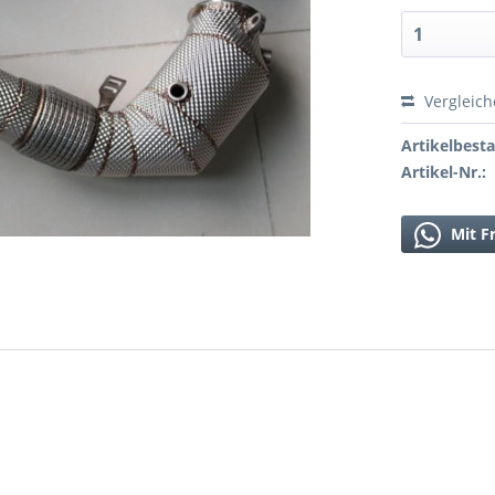
Vergleic
Artikelbest
Artikel-Nr.:
Mit F