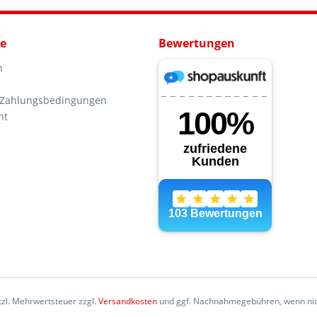
ce
Bewertungen
n
 Zahlungsbedingungen
ht
etzl. Mehrwertsteuer zzgl.
Versandkosten
und ggf. Nachnahmegebühren, wenn nic