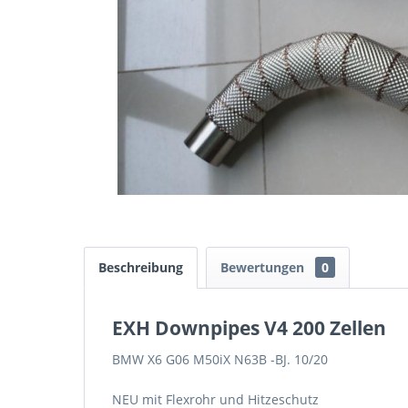
Beschreibung
Bewertungen
0
EXH Downpipes V4 200 Zellen
BMW X6 G06 M50iX N63B -BJ. 10/20
NEU mit Flexrohr und Hitzeschutz