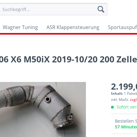
Wagner Tuning
ASR Klappensteuerung
Sportauspuf
 X6 M50iX 2019-10/20 200 Zell
2.199,
Inhalt:
1 Paket
inkl. MwSt.
zzg
Sofort ver
Bestellen 
57 Minut