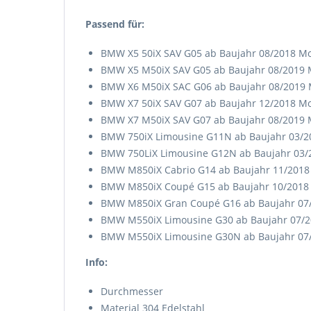
Passend für:
BMW X5 50iX SAV G05 ab Baujahr 08/2018 Mo
BMW X5 M50iX SAV G05 ab Baujahr 08/2019 M
BMW X6 M50iX SAC G06 ab Baujahr 08/2019 
BMW X7 50iX SAV G07 ab Baujahr 12/2018 M
BMW X7 M50iX SAV G07 ab Baujahr 08/2019 
BMW 750iX Limousine G11N ab Baujahr 03/2
BMW 750LiX Limousine G12N ab Baujahr 03/
BMW M850iX Cabrio G14 ab Baujahr 11/2018
BMW M850iX Coupé G15 ab Baujahr 10/2018 
BMW M850iX Gran Coupé G16 ab Baujahr 07/
BMW M550iX Limousine G30 ab Baujahr 07/2
BMW M550iX Limousine G30N ab Baujahr 07/
Info:
Durchmesser
Material 304 Edelstahl