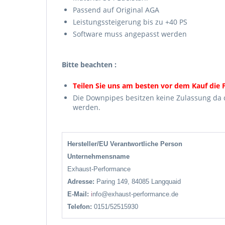
Passend auf Original AGA
Leistungssteigerung bis zu +40 PS
Software muss angepasst werden
Bitte beachten :
Teilen Sie uns am besten vor dem Kauf die F
Die Downpipes besitzen keine Zulassung da d
werden.
Hersteller/EU Verantwortliche Person
Unternehmensname
Exhaust-Performance
Adresse:
Paring 149, 84085 Langquaid
E-Mail:
i
nfo@exhaust-performance.de
Telefon:
0151/52515930