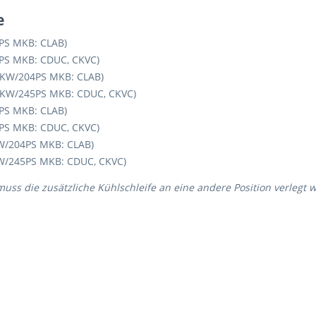
e
4PS MKB: CLAB)
5PS MKB: CDUC, CKVC)
50KW/204PS MKB: CLAB)
180KW/245PS MKB: CDUC, CKVC)
4PS MKB: CLAB)
5PS MKB: CDUC, CKVC)
KW/204PS MKB: CLAB)
KW/245PS MKB: CDUC, CKVC)
s die zusätzliche Kühlschleife an eine andere Position verlegt we