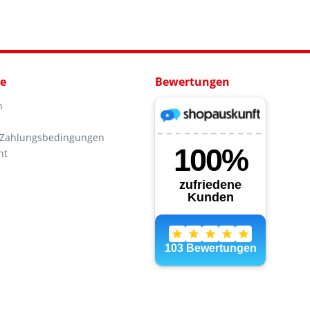
ce
Bewertungen
n
 Zahlungsbedingungen
ht