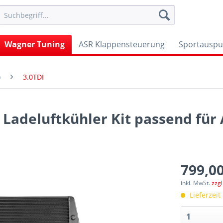
Wagner Tuning
ASR Klappensteuerung
Sportauspu
)
3.0TDI
Ladeluftkühler Kit passend für 
799,00
inkl. MwSt.
zzg
Lieferzeit