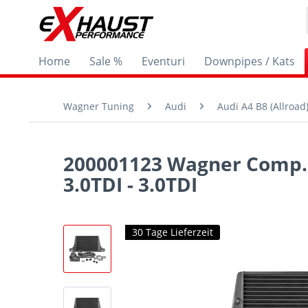
Home
Sale %
Eventuri
Downpipes / Kats
Wagner Tuning
Audi
Audi A4 B8 (Allroad
200001123 Wagner Comp. 
3.0TDI - 3.0TDI
30 Tage Lieferzeit