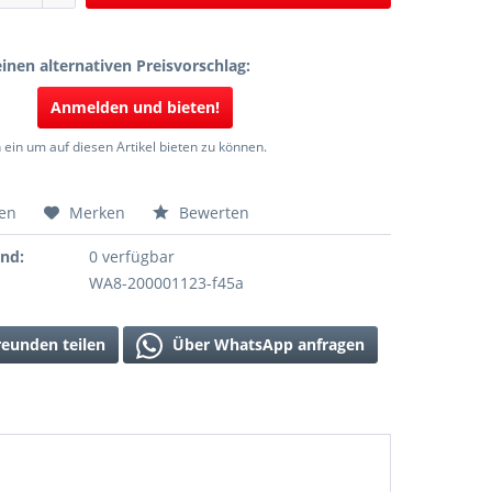
inen alternativen Preisvorschlag:
Anmelden und bieten!
 ein um auf diesen Artikel bieten zu können.
hen
Merken
Bewerten
and:
0 verfügbar
WA8-200001123-f45a
reunden teilen
Über WhatsApp anfragen