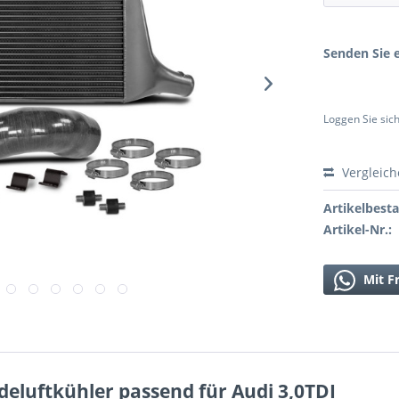
Senden Sie e
Loggen Sie sich
Vergleic
Artikelbest
Artikel-Nr.:
Mit F
eluftkühler passend für Audi 3,0TDI