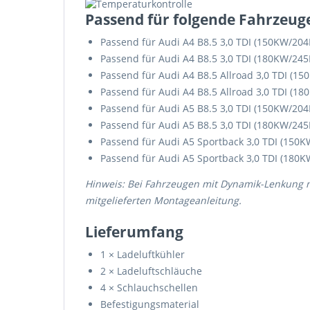
Passend für folgende Fahrzeug
Passend für Audi A4 B8.5 3,0 TDI (150KW/20
Passend für Audi A4 B8.5 3,0 TDI (180KW/24
Passend für Audi A4 B8.5 Allroad 3,0 TDI (1
Passend für Audi A4 B8.5 Allroad 3,0 TDI (
Passend für Audi A5 B8.5 3,0 TDI (150KW/20
Passend für Audi A5 B8.5 3,0 TDI (180KW/24
Passend für Audi A5 Sportback 3,0 TDI (150
Passend für Audi A5 Sportback 3,0 TDI (180
Hinweis: Bei Fahrzeugen mit Dynamik-Lenkung mus
mitgelieferten Montageanleitung.
Lieferumfang
1 × Ladeluftkühler
2 × Ladeluftschläuche
4 × Schlauchschellen
Befestigungsmaterial