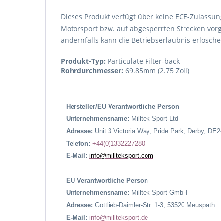
Dieses Produkt verfügt über keine ECE-Zulassung
Motorsport bzw. auf abgesperrten Strecken vorg
andernfalls kann die Betriebserlaubnis erlösche
Produkt-Typ:
Particulate Filter-back
Rohrdurchmesser:
69.85mm (2.75 Zoll)
Hersteller/EU Verantwortliche Person
Unternehmensname:
Milltek Sport Ltd
Adresse:
Unit 3 Victoria Way, Pride Park, Derby, DE
Telefon:
+44(0)1332227280
E-Mail:
info@millteksport.com
EU Verantwortliche Person
Unternehmensname:
Milltek Sport GmbH
Adresse:
Gottlieb-Daimler-Str. 1-3, 53520 Meuspath
E-Mail:
info@millteksport.de