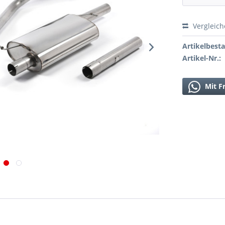
Vergleic
Artikelbest
Artikel-Nr.:
Mit F