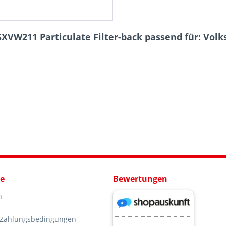
XVW211 Particulate Filter-back passend für: Volk
ce
Bewertungen
n
 Zahlungsbedingungen