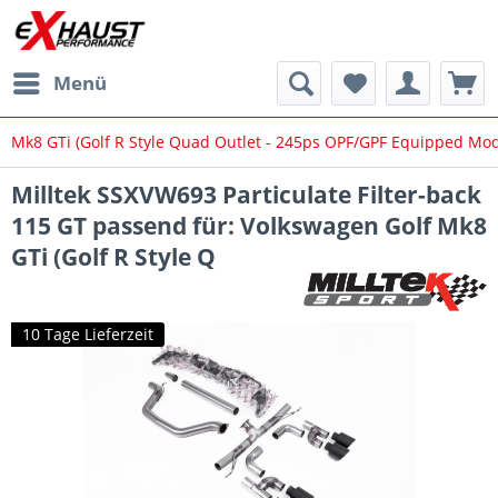
Menü
Mk8 GTi (Golf R Style Quad Outlet - 245ps OPF/GPF Equipped Mod
Milltek SSXVW693 Particulate Filter-back
115 GT passend für: Volkswagen Golf Mk8
GTi (Golf R Style Q
10 Tage Lieferzeit