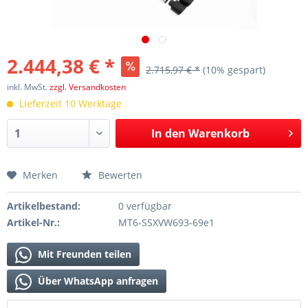
2.444,38 € *
2.715,97 € *
(10% gespart)
inkl. MwSt.
zzgl. Versandkosten
Lieferzeit 10 Werktage
In den
Warenkorb
Merken
Bewerten
Artikelbestand:
0 verfügbar
Artikel-Nr.:
MT6-SSXVW693-69e1
Mit Freunden teilen
Über WhatsApp anfragen