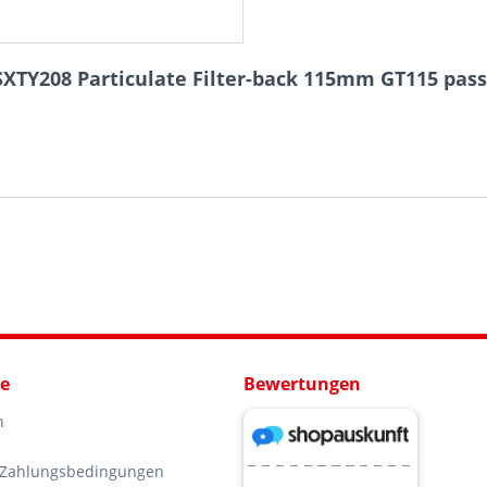
XTY208 Particulate Filter-back 115mm GT115 passe
ce
Bewertungen
n
 Zahlungsbedingungen