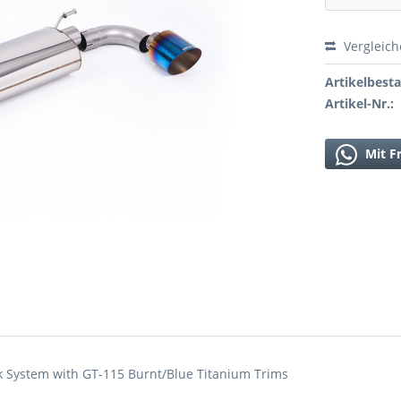
Vergleic
Artikelbest
Artikel-Nr.:
Mit F
 System with GT-115 Burnt/Blue Titanium Trims