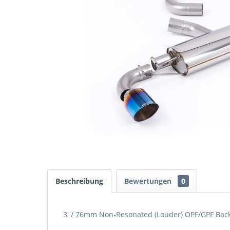
Beschreibung
Bewertungen
0
3' / 76mm Non-Resonated (Louder) OPF/GPF Back