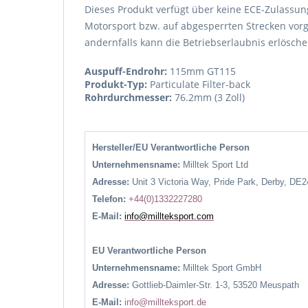
Dieses Produkt verfügt über keine ECE-Zulassung
Motorsport bzw. auf abgesperrten Strecken vorg
andernfalls kann die Betriebserlaubnis erlösche
Auspuff-Endrohr:
115mm GT115
Produkt-Typ:
Particulate Filter-back
Rohrdurchmesser:
76.2mm (3 Zoll)
Hersteller/EU Verantwortliche Person
Unternehmensname:
Milltek Sport Ltd
Adresse:
Unit 3 Victoria Way, Pride Park, Derby, DE
Telefon:
+44(0)1332227280
E-Mail:
info@millteksport.com
EU Verantwortliche Person
Unternehmensname:
Milltek Sport GmbH
Adresse:
Gottlieb-Daimler-Str. 1-3, 53520 Meuspath
E-Mail:
info@millteksport.de