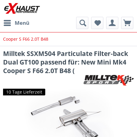
Menü
Cooper S F66 2.0T B48
Milltek SSXM504 Particulate Filter-back
Dual GT100 passend für: New Mini Mk4
Cooper S F66 2.0T B48 (
10 Tage Lieferzeit