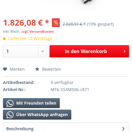
1.826,08 € *
2.028,97 € *
(10% gespart)
inkl. MwSt.
zzgl. Versandkosten
Lieferzeit 10 Werktage
In den
Warenkorb
Merken
Bewerten
Artikelbestand:
0 verfügbar
Artikel-Nr.:
MT6-SSXM506-c871
Mit Freunden teilen
Über WhatsApp anfragen
Beschreibung