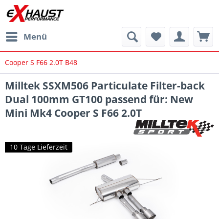
Menü
Cooper S F66 2.0T B48
Milltek SSXM506 Particulate Filter-back
Dual 100mm GT100 passend für: New
Mini Mk4 Cooper S F66 2.0T
10 Tage Lieferzeit