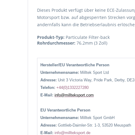
Dieses Produkt verfügt über keine ECE-Zulassung
Motorsport bzw. auf abgesperrten Strecken vorg
andernfalls kann die Betriebserlaubnis erlösche
Produkt-Typ:
Particulate Filter-back
Rohrdurchmesser:
76.2mm (3 Zoll)
Hersteller/EU Verantwortliche Person
Unternehmensname:
Milltek Sport Ltd
Adresse:
Unit 3 Victoria Way, Pride Park, Derby, DE
Telefon:
+44(0)1332227280
E-Mail:
info@millteksport.com
EU Verantwortliche Person
Unternehmensname:
Milltek Sport GmbH
Adresse:
Gottlieb-Daimler-Str. 1-3, 53520 Meuspath
E-Mail:
info@millteksport.de