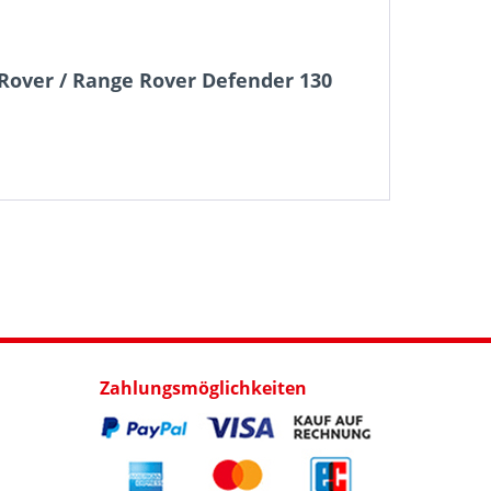
 Rover / Range Rover Defender 130
Zahlungsmöglichkeiten