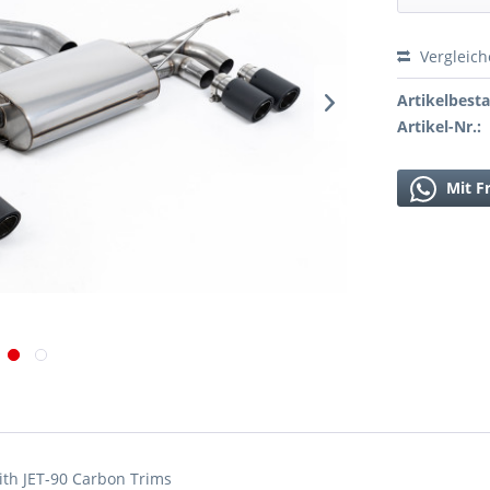
Vergleic
Artikelbest
Artikel-Nr.:
Mit F
th JET-90 Carbon Trims