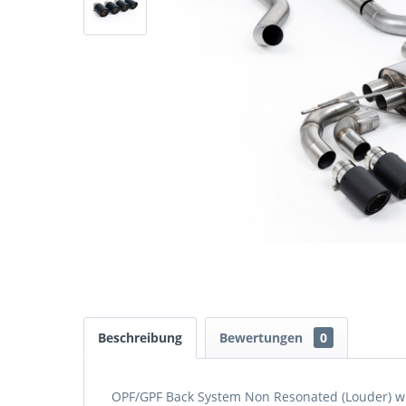
Beschreibung
Bewertungen
0
OPF/GPF Back System Non Resonated (Louder) wi