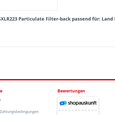
XLR223 Particulate Filter-back passend für: Land
ce
Bewertungen
n
 Zahlungsbedingungen