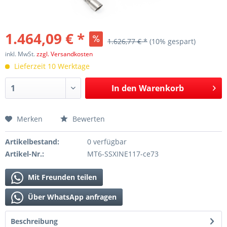
1.464,09 € *
1.626,77 € *
(10% gespart)
inkl. MwSt.
zzgl. Versandkosten
Lieferzeit 10 Werktage
In den
Warenkorb
Merken
Bewerten
Artikelbestand:
0 verfügbar
Artikel-Nr.:
MT6-SSXINE117-ce73
Mit Freunden teilen
Über WhatsApp anfragen
Beschreibung