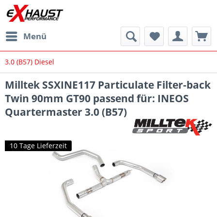
Menü
3.0 (B57) Diesel
Milltek SSXINE117 Particulate Filter-back
Twin 90mm GT90 passend für: INEOS
Quartermaster 3.0 (B57)
10 Tage Lieferzeit