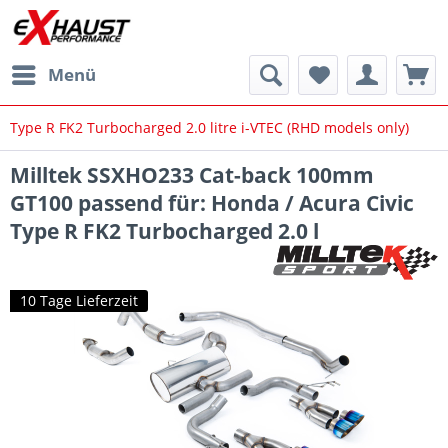
Menü
Type R FK2 Turbocharged 2.0 litre i-VTEC (RHD models only)
Milltek SSXHO233 Cat-back 100mm
GT100 passend für: Honda / Acura Civic
Type R FK2 Turbocharged 2.0 l
10 Tage Lieferzeit