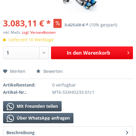
3.083,11 € *
3.425,68 € *
(10% gespart)
inkl. MwSt.
zzgl. Versandkosten
Lieferzeit 10 Werktage
In den
Warenkorb
Merken
Bewerten
Artikelbestand:
0 verfügbar
Artikel-Nr.:
MT6-SSXHO233-01c1
Mit Freunden teilen
Über WhatsApp anfragen
Beschreibung