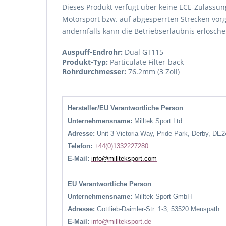
Dieses Produkt verfügt über keine ECE-Zulassung
Motorsport bzw. auf abgesperrten Strecken vorg
andernfalls kann die Betriebserlaubnis erlösche
Auspuff-Endrohr:
Dual GT115
Produkt-Typ:
Particulate Filter-back
Rohrdurchmesser:
76.2mm (3 Zoll)
Hersteller/EU Verantwortliche Person
Unternehmensname:
Milltek Sport Ltd
Adresse:
Unit 3 Victoria Way, Pride Park, Derby, DE
Telefon:
+44(0)1332227280
E-Mail:
info@millteksport.com
EU Verantwortliche Person
Unternehmensname:
Milltek Sport GmbH
Adresse:
Gottlieb-Daimler-Str. 1-3, 53520 Meuspath
E-Mail:
info@millteksport.de