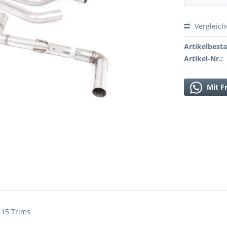
Vergleic
Artikelbest
Artikel-Nr.:
Mit F
115 Trims