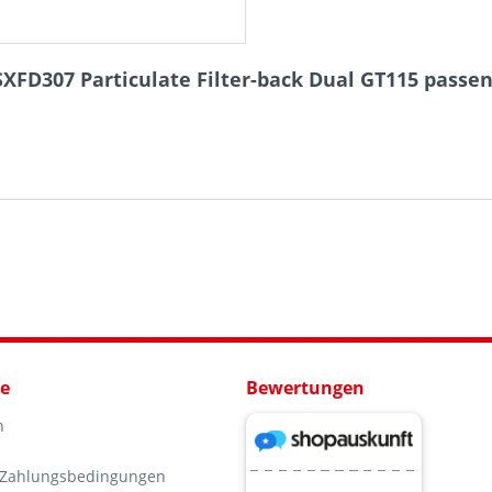
XFD307 Particulate Filter-back Dual GT115 passend
ce
Bewertungen
n
 Zahlungsbedingungen